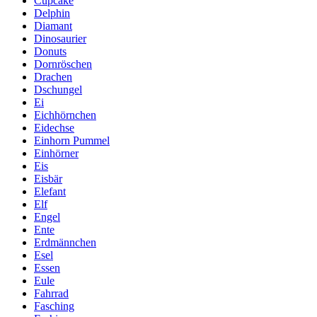
Cupcake
Delphin
Diamant
Dinosaurier
Donuts
Dornröschen
Drachen
Dschungel
Ei
Eichhörnchen
Eidechse
Einhorn Pummel
Einhörner
Eis
Eisbär
Elefant
Elf
Engel
Ente
Erdmännchen
Esel
Essen
Eule
Fahrrad
Fasching