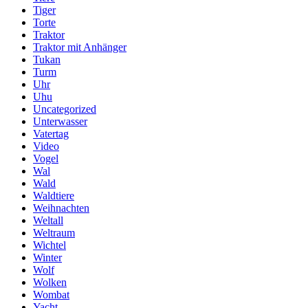
Tiger
Torte
Traktor
Traktor mit Anhänger
Tukan
Turm
Uhr
Uhu
Uncategorized
Unterwasser
Vatertag
Video
Vogel
Wal
Wald
Waldtiere
Weihnachten
Weltall
Weltraum
Wichtel
Winter
Wolf
Wolken
Wombat
Yacht