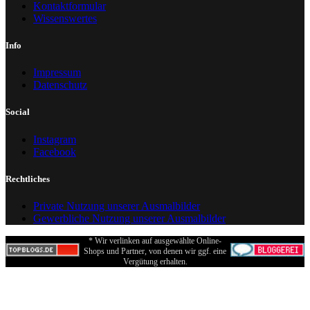
Kontaktformular
Wissenswertes
Info
Impressum
Datenschutz
Social
Instagram
Facebook
Rechtliches
Private Nutzung unserer Ausmalbilder
Gewerbliche Nutzung unserer Ausmalbilder
* Wir verlinken auf ausgewählte Online-
Shops und Partner, von denen wir ggf. eine
Vergütung erhalten.