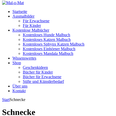
Startseite
Ausmalbilder
Für Erwachsene
Für Kinder
Kostenlose Malbücher
Kostenloses Hunde Malbuch
Kostenloses Katzen Malbuch
Kostenloses Sphynx Katzen Malbuch
Kostenloses Einhörner Malbuch
Kostenloses Mandala Malbuch
Wissenswertes
Shop
Geschenkideen
Bücher für Kinder
Bücher für Erwachsene
Stifte und Künstlerbedarf
Über uns
Kontakt
Start
Schnecke
Schnecke