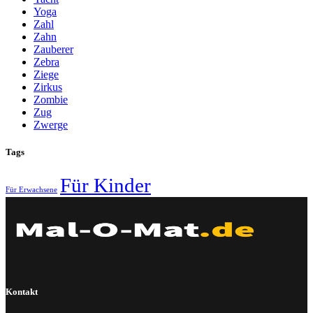
Yoga
Zahl
Zahn
Zauberer
Zebra
Ziege
Zirkus
Zombie
Zug
Zwerge
Tags
Für Kinder
Für Erwachsene
Kontakt