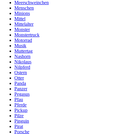
Meerschweinchen
Menschen
Minions
Mittel
Mittelalter
Monster
Monstertruck
Motorrad
Musik
Muttertag
Nashorn
Nikolaus
Nilpferd
Ostern
Otter
Panda
Panzer
Pegasus
Pfau
Pferde
Pickup
Pilze
Pinguin
Pirat
Porsche