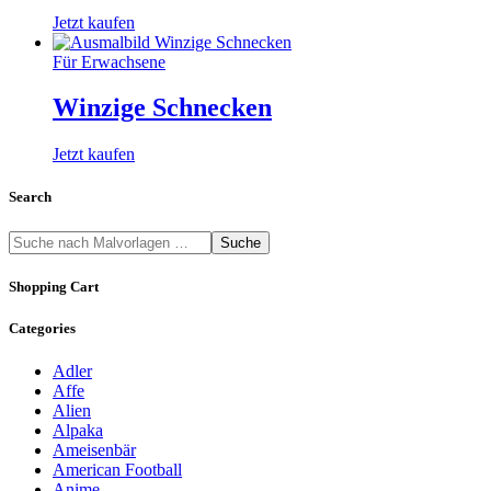
Jetzt kaufen
Für Erwachsene
Winzige Schnecken
Jetzt kaufen
Search
Suche
Shopping Cart
Categories
Adler
Affe
Alien
Alpaka
Ameisenbär
American Football
Anime