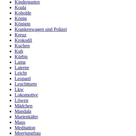
Kindergarten
Koala
Kobolde
König
Königin
Krankenwagen und Polizei
Kreuz
Krokodil
Kuchen
Kuh
Kürbis
Lama
Laterne
Leicht
Leopard
Leuchtturm
Lkw
Lokomotive
Löwen
Mädchen
Mandala
Marienkäfer
Maus
Meditation
Meerjungfrau