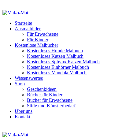
Startseite
Ausmalbilder
Für Erwachsene
Für Kinder
Kostenlose Malbücher
Kostenloses Hunde Malbuch
Kostenloses Katzen Malbuch
Kostenloses Sphynx Katzen Malbuch
Kostenloses Einhörner Malbuch
Kostenloses Mandala Malbuch
Wissenswertes
Shop
Geschenkideen
Bücher für Kinder
Bücher für Erwachsene
Stifte und Künstlerbedarf
Über uns
Kontakt