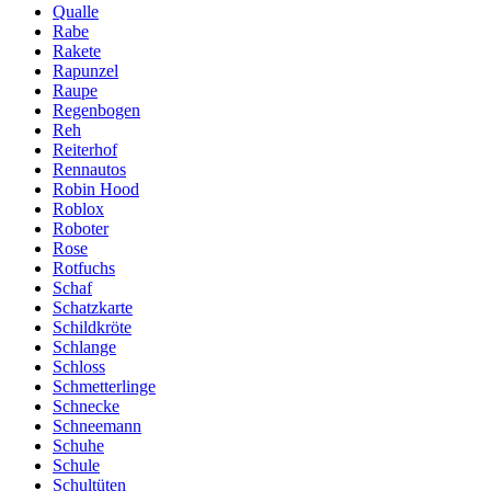
Qualle
Rabe
Rakete
Rapunzel
Raupe
Regenbogen
Reh
Reiterhof
Rennautos
Robin Hood
Roblox
Roboter
Rose
Rotfuchs
Schaf
Schatzkarte
Schildkröte
Schlange
Schloss
Schmetterlinge
Schnecke
Schneemann
Schuhe
Schule
Schultüten