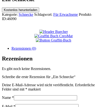
Kostenlos herunterladen
Kategorie:
Schnecke
Schlagwort:
Für Erwachsene
Produkt-
ID:
46090
Rezensionen (0)
Rezensionen
Es gibt noch keine Rezensionen.
Schreibe die erste Rezension für „Ein Schnecke“
Deine E-Mail-Adresse wird nicht veröffentlicht.
Erforderliche
Felder sind mit
*
markiert
Name
*
E-Mail
*