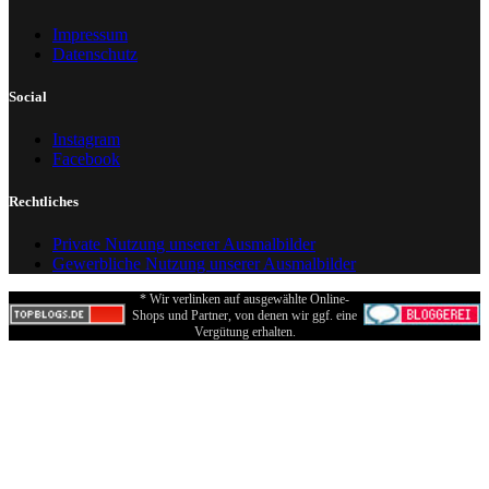
Impressum
Datenschutz
Social
Instagram
Facebook
Rechtliches
Private Nutzung unserer Ausmalbilder
Gewerbliche Nutzung unserer Ausmalbilder
* Wir verlinken auf ausgewählte Online-
Shops und Partner, von denen wir ggf. eine
Vergütung erhalten.