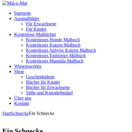
Startseite
Ausmalbilder
Für Erwachsene
Für Kinder
Kostenlose Malbücher
Kostenloses Hunde Malbuch
Kostenloses Katzen Malbuch
Kostenloses Sphynx Katzen Malbuch
Kostenloses Einhörner Malbuch
Kostenloses Mandala Malbuch
Wissenswertes
Shop
Geschenkideen
Bücher für Kinder
Bücher für Erwachsene
Stifte und Künstlerbedarf
Über uns
Kontakt
Start
Schnecke
Ein Schnecke
Ein Schnecke