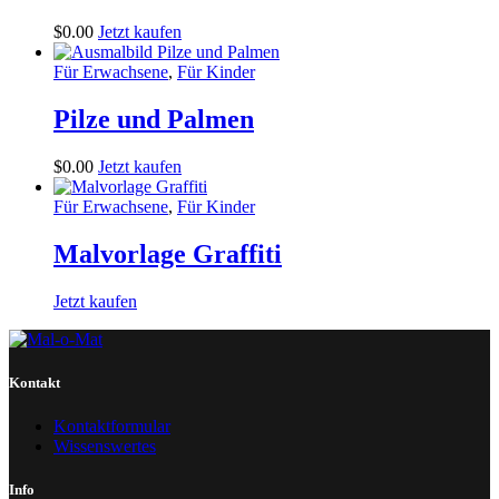
$
0
.
00
Jetzt kaufen
Für Erwachsene
,
Für Kinder
Pilze und Palmen
$
0
.
00
Jetzt kaufen
Für Erwachsene
,
Für Kinder
Malvorlage Graffiti
Jetzt kaufen
Kontakt
Kontaktformular
Wissenswertes
Info