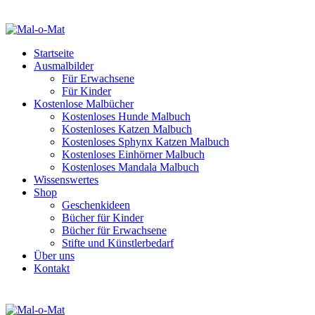
Startseite
Ausmalbilder
Für Erwachsene
Für Kinder
Kostenlose Malbücher
Kostenloses Hunde Malbuch
Kostenloses Katzen Malbuch
Kostenloses Sphynx Katzen Malbuch
Kostenloses Einhörner Malbuch
Kostenloses Mandala Malbuch
Wissenswertes
Shop
Geschenkideen
Bücher für Kinder
Bücher für Erwachsene
Stifte und Künstlerbedarf
Über uns
Kontakt