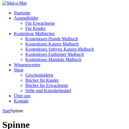
Startseite
Ausmalbilder
Für Erwachsene
Für Kinder
Kostenlose Malbücher
Kostenloses Hunde Malbuch
Kostenloses Katzen Malbuch
Kostenloses Sphynx Katzen Malbuch
Kostenloses Einhörner Malbuch
Kostenloses Mandala Malbuch
Wissenswertes
Shop
Geschenkideen
Bücher für Kinder
Bücher für Erwachsene
Stifte und Künstlerbedarf
Über uns
Kontakt
Start
Spinne
Spinne