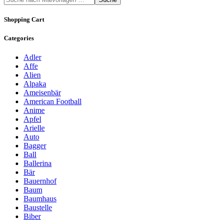
Shopping Cart
Categories
Adler
Affe
Alien
Alpaka
Ameisenbär
American Football
Anime
Apfel
Arielle
Auto
Bagger
Ball
Ballerina
Bär
Bauernhof
Baum
Baumhaus
Baustelle
Biber