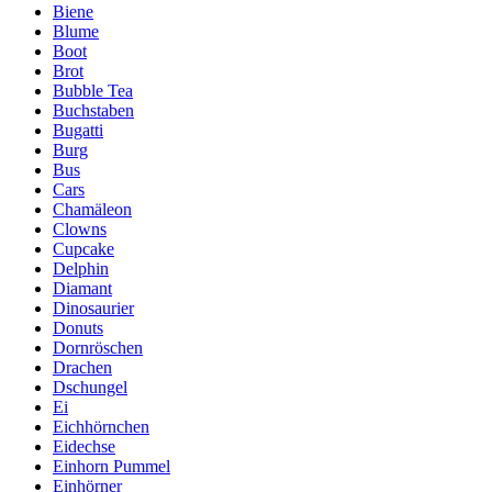
Biene
Blume
Boot
Brot
Bubble Tea
Buchstaben
Bugatti
Burg
Bus
Cars
Chamäleon
Clowns
Cupcake
Delphin
Diamant
Dinosaurier
Donuts
Dornröschen
Drachen
Dschungel
Ei
Eichhörnchen
Eidechse
Einhorn Pummel
Einhörner