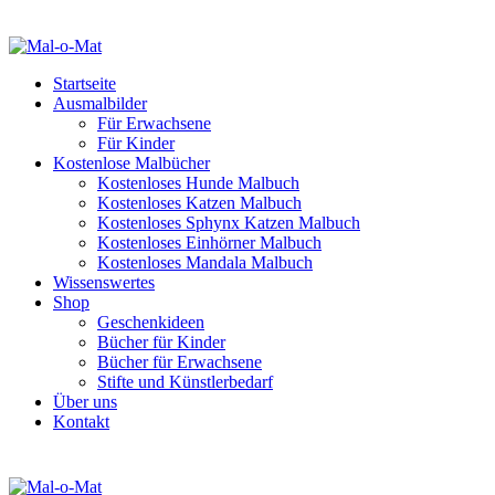
Startseite
Ausmalbilder
Für Erwachsene
Für Kinder
Kostenlose Malbücher
Kostenloses Hunde Malbuch
Kostenloses Katzen Malbuch
Kostenloses Sphynx Katzen Malbuch
Kostenloses Einhörner Malbuch
Kostenloses Mandala Malbuch
Wissenswertes
Shop
Geschenkideen
Bücher für Kinder
Bücher für Erwachsene
Stifte und Künstlerbedarf
Über uns
Kontakt