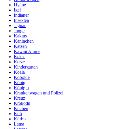
Hyäne
Igel
Indianer
Insekten
Jaguar
Junge
Kaktus
Kaninchen
Katzen
Kawaii Anime
Kekse
Kerze
Kindergarten
Koala
Kobolde
König
Königin
Krankenwagen und Polizei
Kreuz
Krokodil
Kuchen
Kuh
Kürbis
Lama