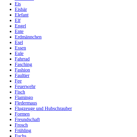
Eis
Eisbär
Elefant
Elf
Engel
Ente
Erdmännchen
Esel
Essen
Eule
Fahrrad
Fasching
Fashion
Faultier
Fee
Feuerwehr
Fisch
Flamingo
Fledermaus
Flugzeuge und Hubschrauber
Formen
Freundschaft
Frosch
Frühling
Fuchs