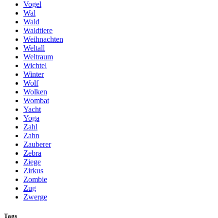
Vogel
Wal
Wald
Waldtiere
Weihnachten
Weltall
Weltraum
Wichtel
Winter
Wolf
Wolken
Wombat
Yacht
Yoga
Zahl
Zahn
Zauberer
Zebra
Ziege
Zirkus
Zombie
Zug
Zwerge
Tags