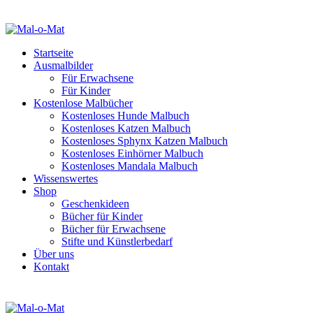
Startseite
Ausmalbilder
Für Erwachsene
Für Kinder
Kostenlose Malbücher
Kostenloses Hunde Malbuch
Kostenloses Katzen Malbuch
Kostenloses Sphynx Katzen Malbuch
Kostenloses Einhörner Malbuch
Kostenloses Mandala Malbuch
Wissenswertes
Shop
Geschenkideen
Bücher für Kinder
Bücher für Erwachsene
Stifte und Künstlerbedarf
Über uns
Kontakt