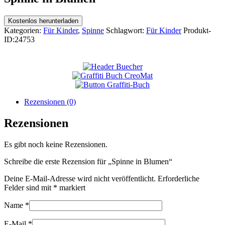
Kostenlos herunterladen
Kategorien:
Für Kinder
,
Spinne
Schlagwort:
Für Kinder
Produkt-
ID:
24753
Rezensionen (0)
Rezensionen
Es gibt noch keine Rezensionen.
Schreibe die erste Rezension für „Spinne in Blumen“
Deine E-Mail-Adresse wird nicht veröffentlicht.
Erforderliche
Felder sind mit
*
markiert
Name
*
E-Mail
*