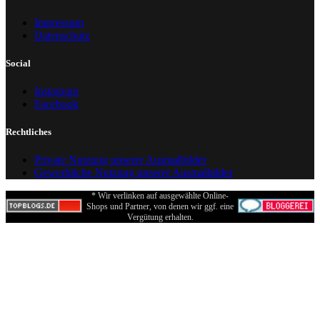
Impressum
Datenschutz
Social
Instagram
Facebook
Rechtliches
Private Nutzung unserer Ausmalbilder
Gewerbliche Nutzung unserer Ausmalbilder
* Wir verlinken auf ausgewählte Online-
Shops und Partner, von denen wir ggf. eine
Vergütung erhalten.