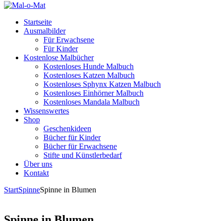
Startseite
Ausmalbilder
Für Erwachsene
Für Kinder
Kostenlose Malbücher
Kostenloses Hunde Malbuch
Kostenloses Katzen Malbuch
Kostenloses Sphynx Katzen Malbuch
Kostenloses Einhörner Malbuch
Kostenloses Mandala Malbuch
Wissenswertes
Shop
Geschenkideen
Bücher für Kinder
Bücher für Erwachsene
Stifte und Künstlerbedarf
Über uns
Kontakt
Start
Spinne
Spinne in Blumen
Spinne in Blumen