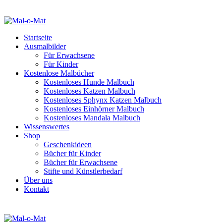
Startseite
Ausmalbilder
Für Erwachsene
Für Kinder
Kostenlose Malbücher
Kostenloses Hunde Malbuch
Kostenloses Katzen Malbuch
Kostenloses Sphynx Katzen Malbuch
Kostenloses Einhörner Malbuch
Kostenloses Mandala Malbuch
Wissenswertes
Shop
Geschenkideen
Bücher für Kinder
Bücher für Erwachsene
Stifte und Künstlerbedarf
Über uns
Kontakt