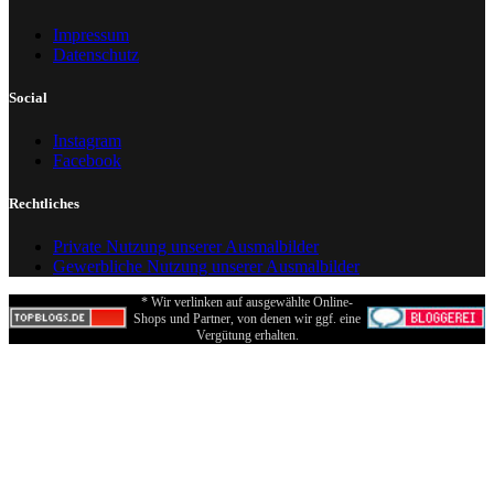
Impressum
Datenschutz
Social
Instagram
Facebook
Rechtliches
Private Nutzung unserer Ausmalbilder
Gewerbliche Nutzung unserer Ausmalbilder
* Wir verlinken auf ausgewählte Online-
Shops und Partner, von denen wir ggf. eine
Vergütung erhalten.