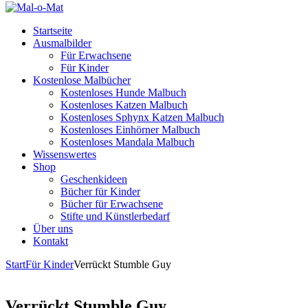
Startseite
Ausmalbilder
Für Erwachsene
Für Kinder
Kostenlose Malbücher
Kostenloses Hunde Malbuch
Kostenloses Katzen Malbuch
Kostenloses Sphynx Katzen Malbuch
Kostenloses Einhörner Malbuch
Kostenloses Mandala Malbuch
Wissenswertes
Shop
Geschenkideen
Bücher für Kinder
Bücher für Erwachsene
Stifte und Künstlerbedarf
Über uns
Kontakt
Start
Für Kinder
Verrückt Stumble Guy
Verrückt Stumble Guy