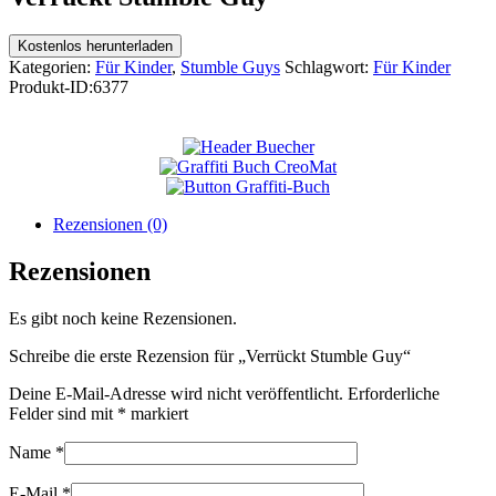
Kostenlos herunterladen
Kategorien:
Für Kinder
,
Stumble Guys
Schlagwort:
Für Kinder
Produkt-ID:
6377
Rezensionen (0)
Rezensionen
Es gibt noch keine Rezensionen.
Schreibe die erste Rezension für „Verrückt Stumble Guy“
Deine E-Mail-Adresse wird nicht veröffentlicht.
Erforderliche
Felder sind mit
*
markiert
Name
*
E-Mail
*