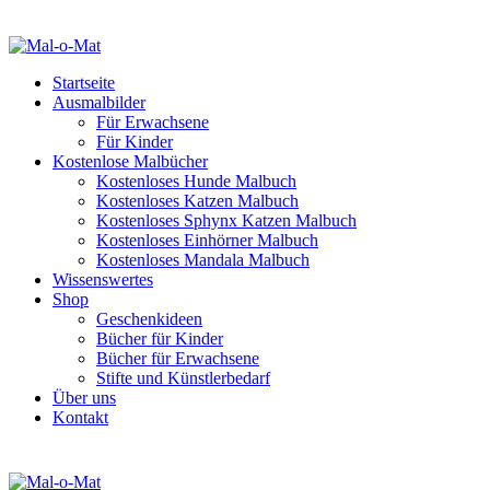
Startseite
Ausmalbilder
Für Erwachsene
Für Kinder
Kostenlose Malbücher
Kostenloses Hunde Malbuch
Kostenloses Katzen Malbuch
Kostenloses Sphynx Katzen Malbuch
Kostenloses Einhörner Malbuch
Kostenloses Mandala Malbuch
Wissenswertes
Shop
Geschenkideen
Bücher für Kinder
Bücher für Erwachsene
Stifte und Künstlerbedarf
Über uns
Kontakt