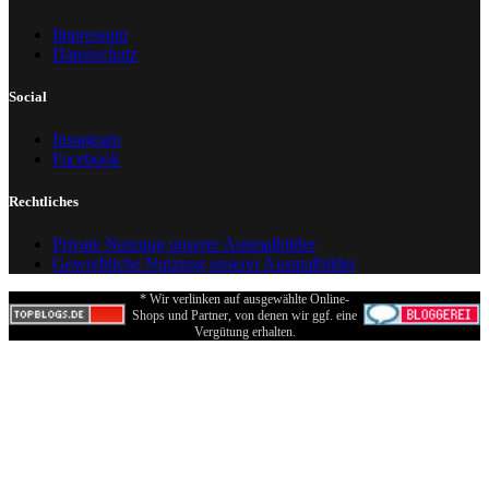
Impressum
Datenschutz
Social
Instagram
Facebook
Rechtliches
Private Nutzung unserer Ausmalbilder
Gewerbliche Nutzung unserer Ausmalbilder
* Wir verlinken auf ausgewählte Online-
Shops und Partner, von denen wir ggf. eine
Vergütung erhalten.