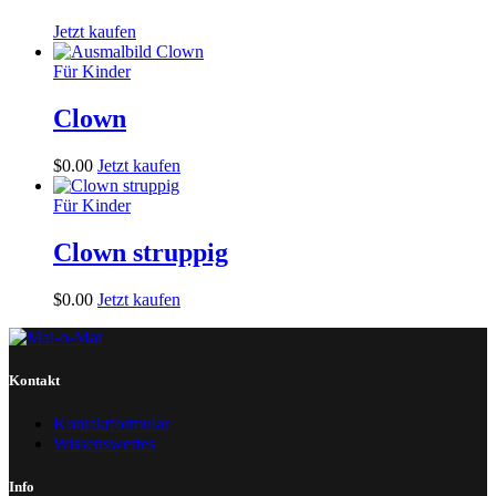
Jetzt kaufen
Für Kinder
Clown
$
0
.
00
Jetzt kaufen
Für Kinder
Clown struppig
$
0
.
00
Jetzt kaufen
Kontakt
Kontaktformular
Wissenswertes
Info