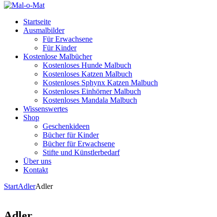
Startseite
Ausmalbilder
Für Erwachsene
Für Kinder
Kostenlose Malbücher
Kostenloses Hunde Malbuch
Kostenloses Katzen Malbuch
Kostenloses Sphynx Katzen Malbuch
Kostenloses Einhörner Malbuch
Kostenloses Mandala Malbuch
Wissenswertes
Shop
Geschenkideen
Bücher für Kinder
Bücher für Erwachsene
Stifte und Künstlerbedarf
Über uns
Kontakt
Start
Adler
Adler
Adler