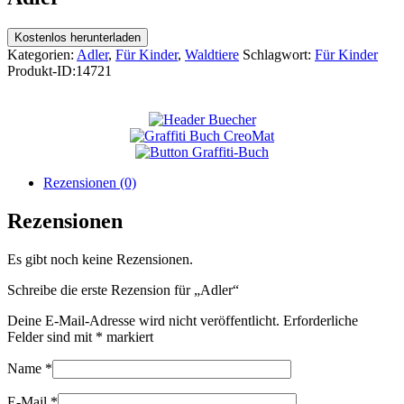
Kostenlos herunterladen
Kategorien:
Adler
,
Für Kinder
,
Waldtiere
Schlagwort:
Für Kinder
Produkt-ID:
14721
Rezensionen (0)
Rezensionen
Es gibt noch keine Rezensionen.
Schreibe die erste Rezension für „Adler“
Deine E-Mail-Adresse wird nicht veröffentlicht.
Erforderliche
Felder sind mit
*
markiert
Name
*
E-Mail
*