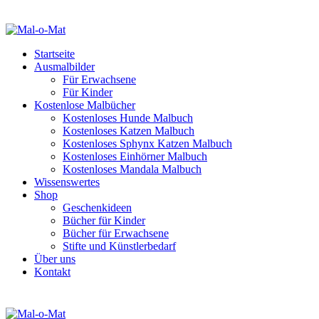
Startseite
Ausmalbilder
Für Erwachsene
Für Kinder
Kostenlose Malbücher
Kostenloses Hunde Malbuch
Kostenloses Katzen Malbuch
Kostenloses Sphynx Katzen Malbuch
Kostenloses Einhörner Malbuch
Kostenloses Mandala Malbuch
Wissenswertes
Shop
Geschenkideen
Bücher für Kinder
Bücher für Erwachsene
Stifte und Künstlerbedarf
Über uns
Kontakt