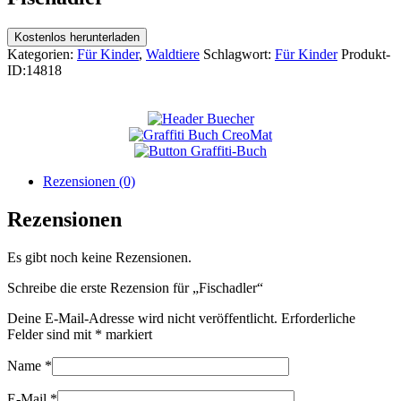
Kostenlos herunterladen
Kategorien:
Für Kinder
,
Waldtiere
Schlagwort:
Für Kinder
Produkt-
ID:
14818
Rezensionen (0)
Rezensionen
Es gibt noch keine Rezensionen.
Schreibe die erste Rezension für „Fischadler“
Deine E-Mail-Adresse wird nicht veröffentlicht.
Erforderliche
Felder sind mit
*
markiert
Name
*
E-Mail
*