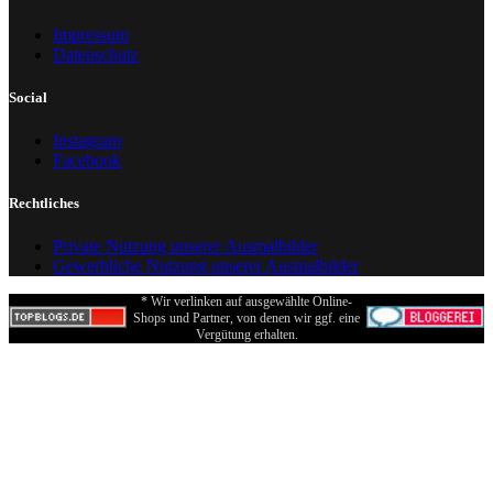
Impressum
Datenschutz
Social
Instagram
Facebook
Rechtliches
Private Nutzung unserer Ausmalbilder
Gewerbliche Nutzung unserer Ausmalbilder
* Wir verlinken auf ausgewählte Online-
Shops und Partner, von denen wir ggf. eine
Vergütung erhalten.