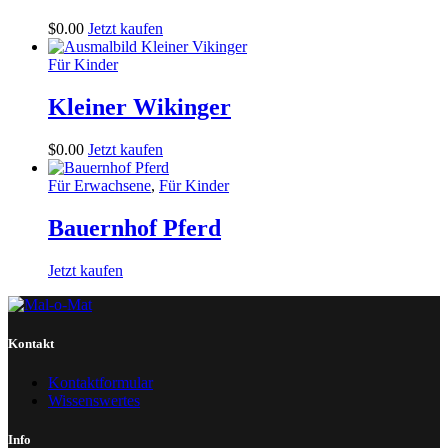
$
0
.
00
Jetzt kaufen
Für Kinder
Kleiner Wikinger
$
0
.
00
Jetzt kaufen
Für Erwachsene
,
Für Kinder
Bauernhof Pferd
Jetzt kaufen
Kontakt
Kontaktformular
Wissenswertes
Info