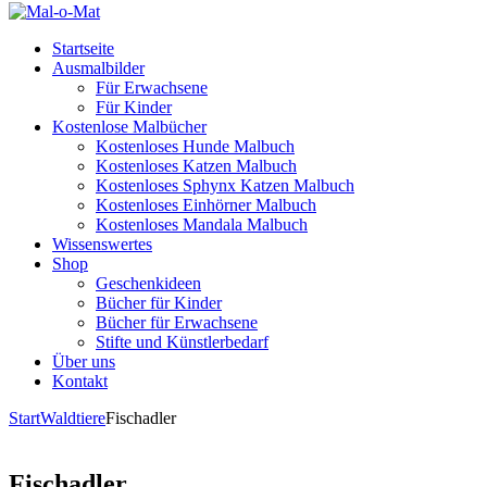
Startseite
Ausmalbilder
Für Erwachsene
Für Kinder
Kostenlose Malbücher
Kostenloses Hunde Malbuch
Kostenloses Katzen Malbuch
Kostenloses Sphynx Katzen Malbuch
Kostenloses Einhörner Malbuch
Kostenloses Mandala Malbuch
Wissenswertes
Shop
Geschenkideen
Bücher für Kinder
Bücher für Erwachsene
Stifte und Künstlerbedarf
Über uns
Kontakt
Start
Waldtiere
Fischadler
Fischadler