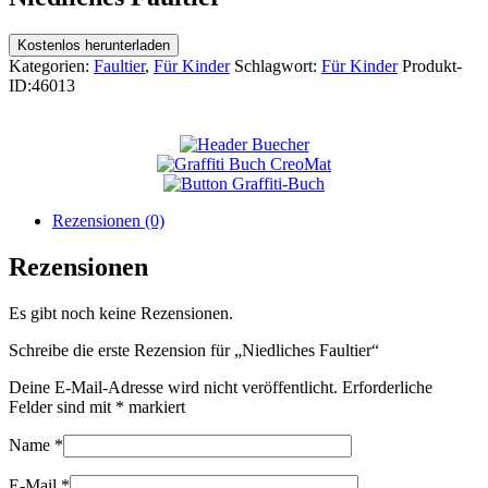
Kostenlos herunterladen
Kategorien:
Faultier
,
Für Kinder
Schlagwort:
Für Kinder
Produkt-
ID:
46013
Rezensionen (0)
Rezensionen
Es gibt noch keine Rezensionen.
Schreibe die erste Rezension für „Niedliches Faultier“
Deine E-Mail-Adresse wird nicht veröffentlicht.
Erforderliche
Felder sind mit
*
markiert
Name
*
E-Mail
*