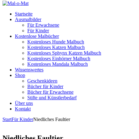
Startseite
Ausmalbilder
Für Erwachsene
Für Kinder
Kostenlose Malbücher
Kostenloses Hunde Malbuch
Kostenloses Katzen Malbuch
Kostenloses Sphynx Katzen Malbuch
Kostenloses Einhörner Malbuch
Kostenloses Mandala Malbuch
Wissenswertes
Shop
Geschenkideen
Bücher für Kinder
Bücher für Erwachsene
Stifte und Künstlerbedarf
Über uns
Kontakt
Start
Für Kinder
Niedliches Faultier
Niedliches Faultier