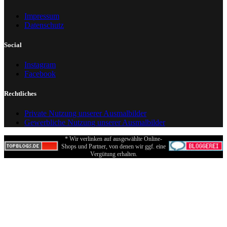
Impressum
Datenschutz
Social
Instagram
Facebook
Rechtliches
Private Nutzung unserer Ausmalbilder
Gewerbliche Nutzung unserer Ausmalbilder
* Wir verlinken auf ausgewählte Online-
Shops und Partner, von denen wir ggf. eine
Vergütung erhalten.