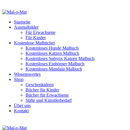
Startseite
Ausmalbilder
Für Erwachsene
Für Kinder
Kostenlose Malbücher
Kostenloses Hunde Malbuch
Kostenloses Katzen Malbuch
Kostenloses Sphynx Katzen Malbuch
Kostenloses Einhörner Malbuch
Kostenloses Mandala Malbuch
Wissenswertes
Shop
Geschenkideen
Bücher für Kinder
Bücher für Erwachsene
Stifte und Künstlerbedarf
Über uns
Kontakt