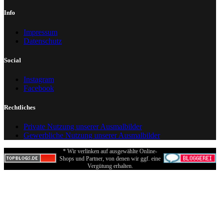
Info
Impressum
Datenschutz
Social
Instagram
Facebook
Rechtliches
Private Nutzung unserer Ausmalbilder
Gewerbliche Nutzung unserer Ausmalbilder
* Wir verlinken auf ausgewählte Online-
Shops und Partner, von denen wir ggf. eine
Vergütung erhalten.