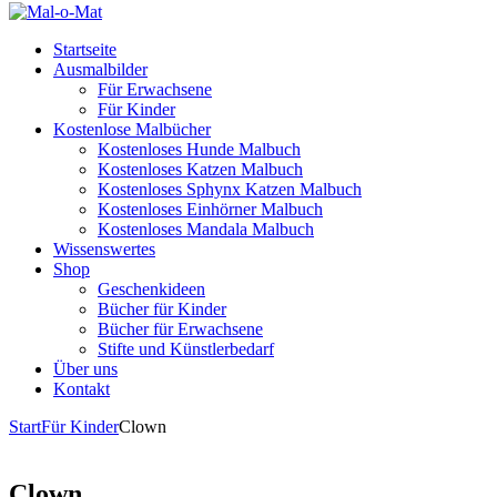
Startseite
Ausmalbilder
Für Erwachsene
Für Kinder
Kostenlose Malbücher
Kostenloses Hunde Malbuch
Kostenloses Katzen Malbuch
Kostenloses Sphynx Katzen Malbuch
Kostenloses Einhörner Malbuch
Kostenloses Mandala Malbuch
Wissenswertes
Shop
Geschenkideen
Bücher für Kinder
Bücher für Erwachsene
Stifte und Künstlerbedarf
Über uns
Kontakt
Start
Für Kinder
Clown
Clown