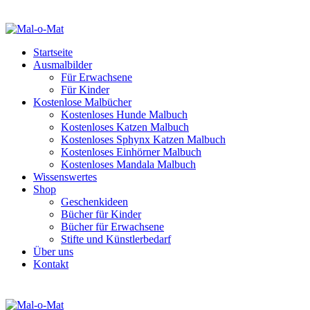
Startseite
Ausmalbilder
Für Erwachsene
Für Kinder
Kostenlose Malbücher
Kostenloses Hunde Malbuch
Kostenloses Katzen Malbuch
Kostenloses Sphynx Katzen Malbuch
Kostenloses Einhörner Malbuch
Kostenloses Mandala Malbuch
Wissenswertes
Shop
Geschenkideen
Bücher für Kinder
Bücher für Erwachsene
Stifte und Künstlerbedarf
Über uns
Kontakt