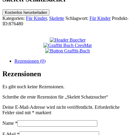
Kostenlos herunterladen
Kategorien:
Für Kinder
,
Skelette
Schlagwort:
Für Kinder
Produkt-
ID:
876480
Rezensionen (0)
Rezensionen
Es gibt noch keine Rezensionen.
Schreibe die erste Rezension für „Skelett Schatzsucher“
Deine E-Mail-Adresse wird nicht veröffentlicht.
Erforderliche
Felder sind mit
*
markiert
Name
*
E-Mail
*