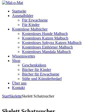
Startseite
Ausmalbilder
Für Erwachsene
Für Kinder
Kostenlose Malbücher
Kostenloses Hunde Malbuch
Kostenloses Katzen Malbuch
Kostenloses Sphynx Katzen Malbuch
Kostenloses Einhörner Malbuch
Kostenloses Mandala Malbuch
Wissenswertes
Shop
Geschenkideen
Bücher für Kinder
Bücher für Erwachsene
Stifte und Künstlerbedarf
Über uns
Kontakt
Start
Skelette
Skelett Schatzsucher
Skelett Schatzsucher