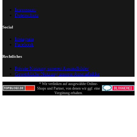
Impressum
Datenschutz
Social
Instagram
Facebook
Rechtliches
Private Nutzung unserer Ausmalbilder
Gewerbliche Nutzung unserer Ausmalbilder
* Wir verlinken auf ausgewählte Online-
Shops und Partner, von denen wir ggf. eine
Vergütung erhalten.