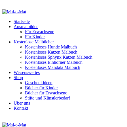
Startseite
Ausmalbilder
Für Erwachsene
Für Kinder
Kostenlose Malbücher
Kostenloses Hunde Malbuch
Kostenloses Katzen Malbuch
Kostenloses Sphynx Katzen Malbuch
Kostenloses Einhörner Malbuch
Kostenloses Mandala Malbuch
Wissenswertes
Shop
Geschenkideen
Bücher für Kinder
Bücher für Erwachsene
Stifte und Künstlerbedarf
Über uns
Kontakt