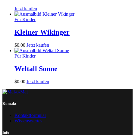
Jetzt kaufen
Für Kinder
Kleiner Wikinger
$
0
.
00
Jetzt kaufen
Für Kinder
Weltall Sonne
$
0
.
00
Jetzt kaufen
Kontakt
Kontaktformular
Wissenswertes
Info