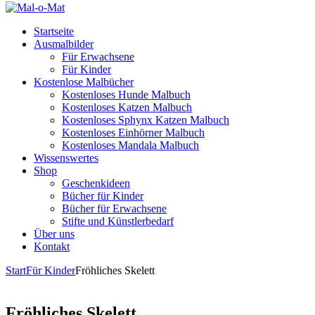
Startseite
Ausmalbilder
Für Erwachsene
Für Kinder
Kostenlose Malbücher
Kostenloses Hunde Malbuch
Kostenloses Katzen Malbuch
Kostenloses Sphynx Katzen Malbuch
Kostenloses Einhörner Malbuch
Kostenloses Mandala Malbuch
Wissenswertes
Shop
Geschenkideen
Bücher für Kinder
Bücher für Erwachsene
Stifte und Künstlerbedarf
Über uns
Kontakt
Start
Für Kinder
Fröhliches Skelett
Fröhliches Skelett