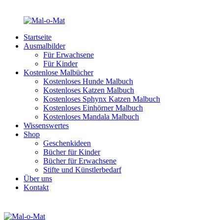
Startseite
Ausmalbilder
Für Erwachsene
Für Kinder
Kostenlose Malbücher
Kostenloses Hunde Malbuch
Kostenloses Katzen Malbuch
Kostenloses Sphynx Katzen Malbuch
Kostenloses Einhörner Malbuch
Kostenloses Mandala Malbuch
Wissenswertes
Shop
Geschenkideen
Bücher für Kinder
Bücher für Erwachsene
Stifte und Künstlerbedarf
Über uns
Kontakt