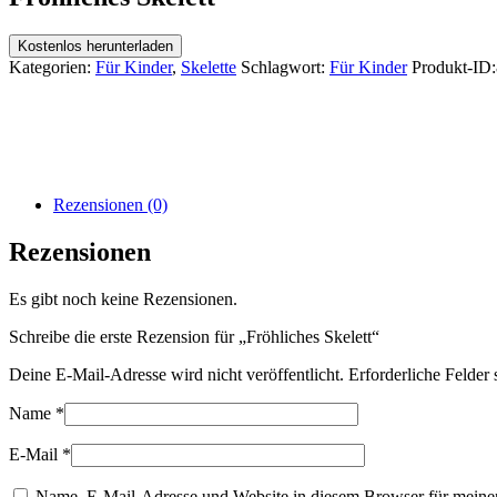
Kostenlos herunterladen
Kategorien:
Für Kinder
,
Skelette
Schlagwort:
Für Kinder
Produkt-ID:
Rezensionen (0)
Rezensionen
Es gibt noch keine Rezensionen.
Schreibe die erste Rezension für „Fröhliches Skelett“
Deine E-Mail-Adresse wird nicht veröffentlicht.
Erforderliche Felder 
Name
*
E-Mail
*
Name, E-Mail-Adresse und Website in diesem Browser für meine