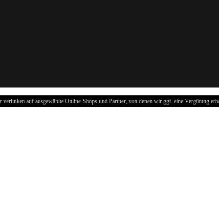
r verlinken auf ausgewählte Online-Shops und Partner, von denen wir ggf. eine Vergütung erha