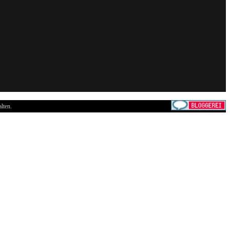
lten.