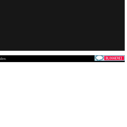
lten.