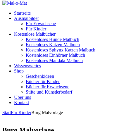
Startseite
Ausmalbilder
Für Erwachsene
Für Kinder
Kostenlose Malbücher
Kostenloses Hunde Malbuch
Kostenloses Katzen Malbuch
Kostenloses Sphynx Katzen Malbuch
Kostenloses Einhörner Malbuch
Kostenloses Mandala Malbuch
Wissenswertes
Shop
Geschenkideen
Bücher für Kinder
Bücher für Erwachsene
Stifte und Künstlerbedarf
Über uns
Kontakt
Start
Für Kinder
Burg Malvorlage
Burg Malvorlage