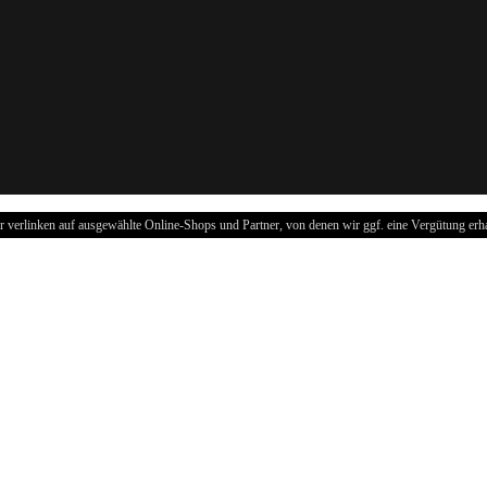
r verlinken auf ausgewählte Online-Shops und Partner, von denen wir ggf. eine Vergütung erha