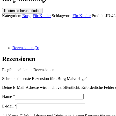
Kostenlos herunterladen
Kategorien:
Burg
,
Für Kinder
Schlagwort:
Für Kinder
Produkt-ID:
42
Rezensionen (0)
Rezensionen
Es gibt noch keine Rezensionen.
Schreibe die erste Rezension für „Burg Malvorlage“
Deine E-Mail-Adresse wird nicht veröffentlicht.
Erforderliche Felder 
Name
*
E-Mail
*
Name, E-Mail-Adresse und Website in diesem Browser für meine