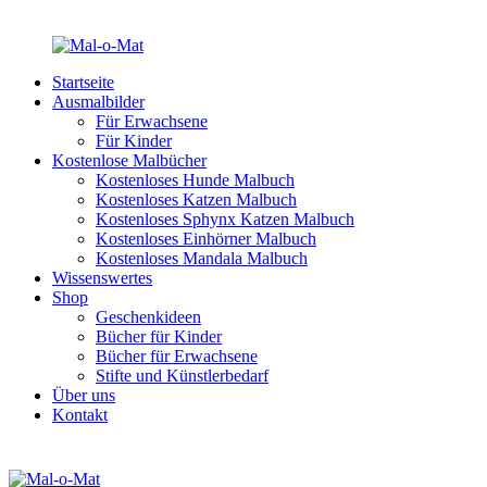
Startseite
Ausmalbilder
Für Erwachsene
Für Kinder
Kostenlose Malbücher
Kostenloses Hunde Malbuch
Kostenloses Katzen Malbuch
Kostenloses Sphynx Katzen Malbuch
Kostenloses Einhörner Malbuch
Kostenloses Mandala Malbuch
Wissenswertes
Shop
Geschenkideen
Bücher für Kinder
Bücher für Erwachsene
Stifte und Künstlerbedarf
Über uns
Kontakt