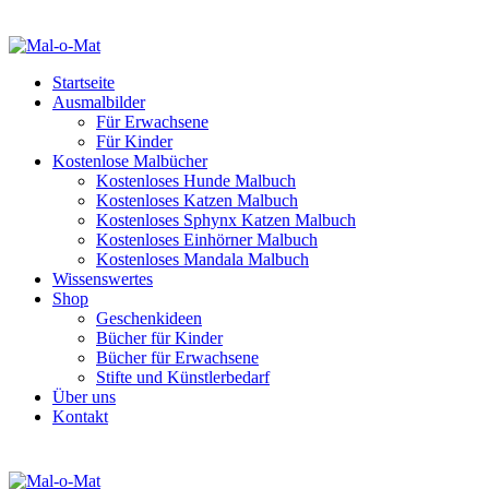
Startseite
Ausmalbilder
Für Erwachsene
Für Kinder
Kostenlose Malbücher
Kostenloses Hunde Malbuch
Kostenloses Katzen Malbuch
Kostenloses Sphynx Katzen Malbuch
Kostenloses Einhörner Malbuch
Kostenloses Mandala Malbuch
Wissenswertes
Shop
Geschenkideen
Bücher für Kinder
Bücher für Erwachsene
Stifte und Künstlerbedarf
Über uns
Kontakt