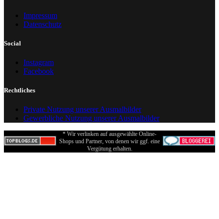
Impressum
Datenschutz
Social
Instagram
Facebook
Rechtliches
Private Nutzung unserer Ausmalbilder
Gewerbliche Nutzung unserer Ausmalbilder
* Wir verlinken auf ausgewählte Online-
Shops und Partner, von denen wir ggf. eine
Vergütung erhalten.