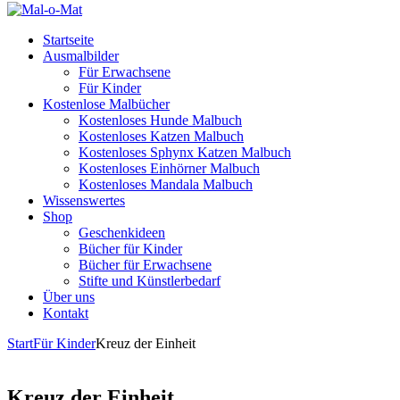
Startseite
Ausmalbilder
Für Erwachsene
Für Kinder
Kostenlose Malbücher
Kostenloses Hunde Malbuch
Kostenloses Katzen Malbuch
Kostenloses Sphynx Katzen Malbuch
Kostenloses Einhörner Malbuch
Kostenloses Mandala Malbuch
Wissenswertes
Shop
Geschenkideen
Bücher für Kinder
Bücher für Erwachsene
Stifte und Künstlerbedarf
Über uns
Kontakt
Start
Für Kinder
Kreuz der Einheit
Kreuz der Einheit