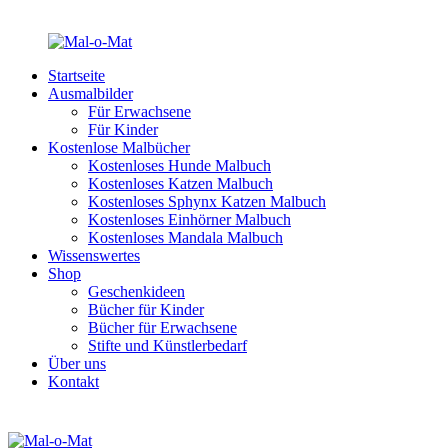
Startseite
Ausmalbilder
Für Erwachsene
Für Kinder
Kostenlose Malbücher
Kostenloses Hunde Malbuch
Kostenloses Katzen Malbuch
Kostenloses Sphynx Katzen Malbuch
Kostenloses Einhörner Malbuch
Kostenloses Mandala Malbuch
Wissenswertes
Shop
Geschenkideen
Bücher für Kinder
Bücher für Erwachsene
Stifte und Künstlerbedarf
Über uns
Kontakt