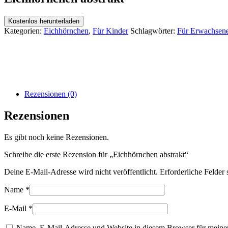
Kostenlos herunterladen
Kategorien:
Eichhörnchen
,
Für Kinder
Schlagwörter:
Für Erwachsen
Rezensionen (0)
Rezensionen
Es gibt noch keine Rezensionen.
Schreibe die erste Rezension für „Eichhörnchen abstrakt“
Deine E-Mail-Adresse wird nicht veröffentlicht.
Erforderliche Felder 
Name
*
E-Mail
*
Name, E-Mail-Adresse und Website in diesem Browser für meine