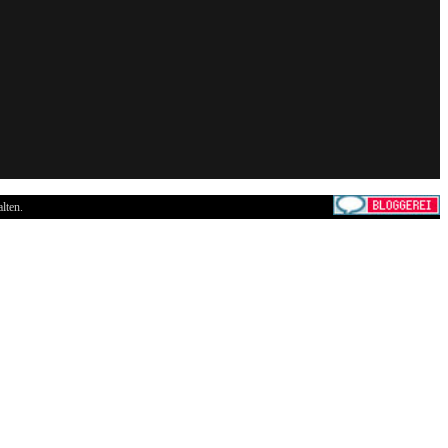
lten.