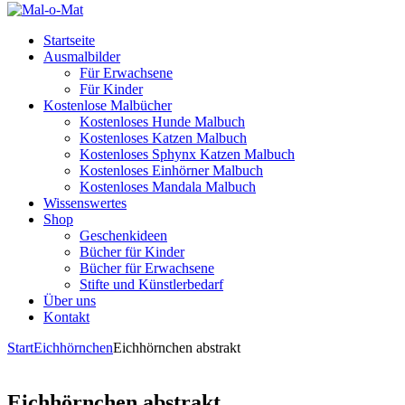
Startseite
Ausmalbilder
Für Erwachsene
Für Kinder
Kostenlose Malbücher
Kostenloses Hunde Malbuch
Kostenloses Katzen Malbuch
Kostenloses Sphynx Katzen Malbuch
Kostenloses Einhörner Malbuch
Kostenloses Mandala Malbuch
Wissenswertes
Shop
Geschenkideen
Bücher für Kinder
Bücher für Erwachsene
Stifte und Künstlerbedarf
Über uns
Kontakt
Start
Eichhörnchen
Eichhörnchen abstrakt
Eichhörnchen abstrakt