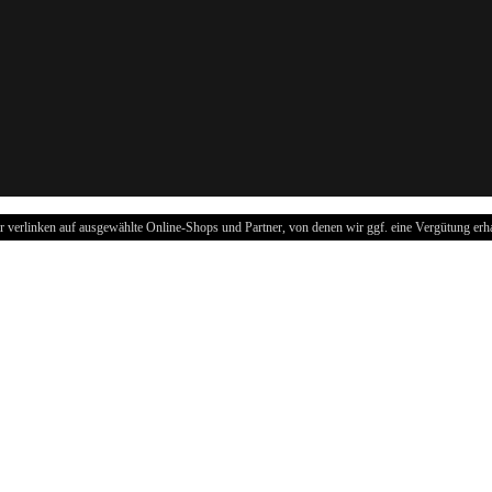
r verlinken auf ausgewählte Online-Shops und Partner, von denen wir ggf. eine Vergütung erha