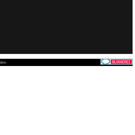
lten.