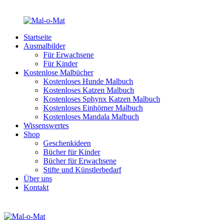
Startseite
Ausmalbilder
Für Erwachsene
Für Kinder
Kostenlose Malbücher
Kostenloses Hunde Malbuch
Kostenloses Katzen Malbuch
Kostenloses Sphynx Katzen Malbuch
Kostenloses Einhörner Malbuch
Kostenloses Mandala Malbuch
Wissenswertes
Shop
Geschenkideen
Bücher für Kinder
Bücher für Erwachsene
Stifte und Künstlerbedarf
Über uns
Kontakt