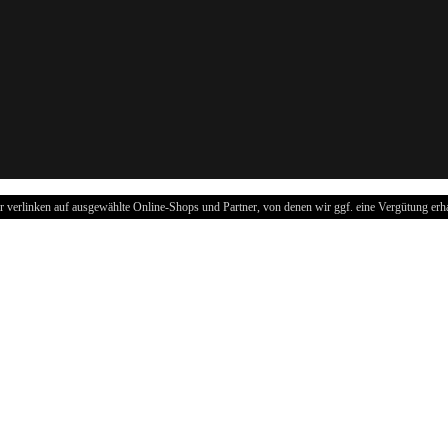
r verlinken auf ausgewählte Online-Shops und Partner, von denen wir ggf. eine Vergütung erha