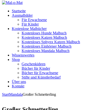
Startseite
Ausmalbilder
Für Erwachsene
Für Kinder
Kostenlose Malbücher
Kostenloses Hunde Malbuch
Kostenloses Katzen Malbuch
Kostenloses Sphynx Katzen Malbuch
Kostenloses Einhörner Malbuch
Kostenloses Mandala Malbuch
Wissenswertes
Shop
Geschenkideen
Bücher für Kinder
Bücher für Erwachsene
Stifte und Künstlerbedarf
Über uns
Kontakt
Start
Mandala
Großer Schmetterling
Großer Schmetterling