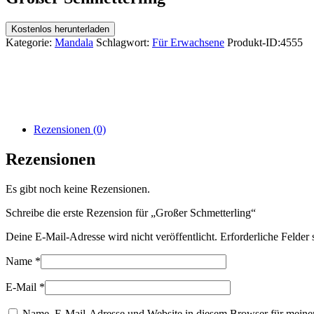
Kostenlos herunterladen
Kategorie:
Mandala
Schlagwort:
Für Erwachsene
Produkt-ID:
4555
Rezensionen (0)
Rezensionen
Es gibt noch keine Rezensionen.
Schreibe die erste Rezension für „Großer Schmetterling“
Deine E-Mail-Adresse wird nicht veröffentlicht.
Erforderliche Felder 
Name
*
E-Mail
*
Name, E-Mail-Adresse und Website in diesem Browser für meine