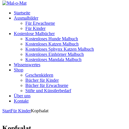
Startseite
Ausmalbilder
Für Erwachsene
Für Kinder
Kostenlose Malbücher
Kostenloses Hunde Malbuch
Kostenloses Katzen Malbuch
Kostenloses Sphynx Katzen Malbuch
Kostenloses Einhörner Malbuch
Kostenloses Mandala Malbuch
Wissenswertes
Shop
Geschenkideen
Bücher für Kinder
Bücher für Erwachsene
Stifte und Künstlerbedarf
Über uns
Kontakt
Start
Für Kinder
Kopfsalat
Kopfsalat