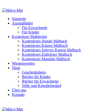
Startseite
Ausmalbilder
Für Erwachsene
Für Kinder
Kostenlose Malbücher
Kostenloses Hunde Malbuch
Kostenloses Katzen Malbuch
Kostenloses Sphynx Katzen Malbuch
Kostenloses Einhörner Malbuch
Kostenloses Mandala Malbuch
Wissenswertes
Shop
Geschenkideen
Bücher für Kinder
Bücher für Erwachsene
Stifte und Künstlerbedarf
Über uns
Kontakt