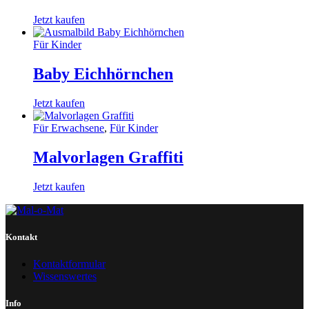
Jetzt kaufen
Für Kinder
Baby Eichhörnchen
Jetzt kaufen
Für Erwachsene
,
Für Kinder
Malvorlagen Graffiti
Jetzt kaufen
Kontakt
Kontaktformular
Wissenswertes
Info