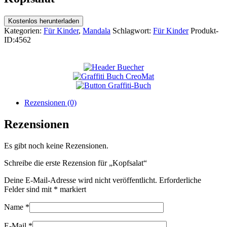
Kostenlos herunterladen
Kategorien:
Für Kinder
,
Mandala
Schlagwort:
Für Kinder
Produkt-
ID:
4562
Rezensionen (0)
Rezensionen
Es gibt noch keine Rezensionen.
Schreibe die erste Rezension für „Kopfsalat“
Deine E-Mail-Adresse wird nicht veröffentlicht.
Erforderliche
Felder sind mit
*
markiert
Name
*
E-Mail
*