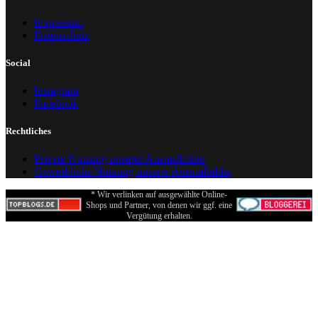
Impressum
Datenschutz
Social
Instagram
Facebook
Rechtliches
Private Nutzung unserer Ausmalbilder
Gewerbliche Nutzung unserer Ausmalbilder
* Wir verlinken auf ausgewählte Online-
Shops und Partner, von denen wir ggf. eine
Vergütung erhalten.