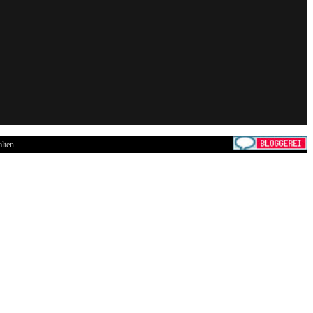
lten.