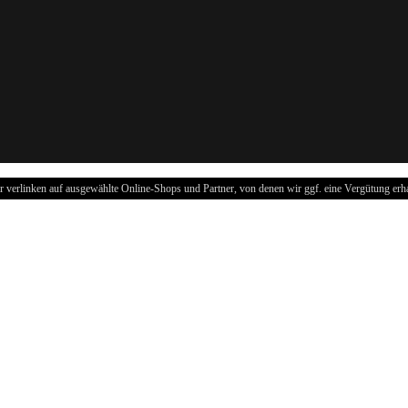
r verlinken auf ausgewählte Online-Shops und Partner, von denen wir ggf. eine Vergütung erha