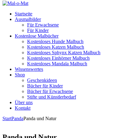
Startseite
Ausmalbilder
Für Erwachsene
Für Kinder
Kostenlose Malbücher
Kostenloses Hunde Malbuch
Kostenloses Katzen Malbuch
Kostenloses Sphynx Katzen Malbuch
Kostenloses Einhörner Malbuch
Kostenloses Mandala Malbuch
Wissenswertes
Shop
Geschenkideen
Bücher für Kinder
Bücher für Erwachsene
Stifte und Künstlerbedarf
Über uns
Kontakt
Start
Panda
Panda und Natur
Panda und Natur