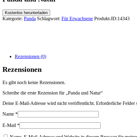
Kostenlos herunterladen
Kategorie:
Panda
Schlagwort:
Für Erwachsene
Produkt-ID:
14343
Rezensionen (0)
Rezensionen
Es gibt noch keine Rezensionen.
Schreibe die erste Rezension für „Panda und Natur“
Deine E-Mail-Adresse wird nicht veröffentlicht.
Erforderliche Felder 
Name
*
E-Mail
*
Name, E-Mail-Adresse und Website in diesem Browser für meine