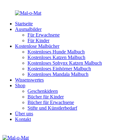
Startseite
Ausmalbilder
Für Erwachsene
Für Kinder
Kostenlose Malbücher
Kostenloses Hunde Malbuch
Kostenloses Katzen Malbuch
Kostenloses Sphynx Katzen Malbuch
Kostenloses Einhörner Malbuch
Kostenloses Mandala Malbuch
Wissenswertes
Shop
Geschenkideen
Bücher für Kinder
Bücher für Erwachsene
Stifte und Künstlerbedarf
Über uns
Kontakt