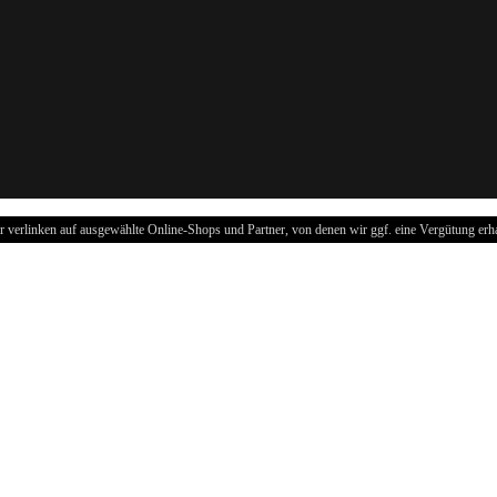
r verlinken auf ausgewählte Online-Shops und Partner, von denen wir ggf. eine Vergütung erha