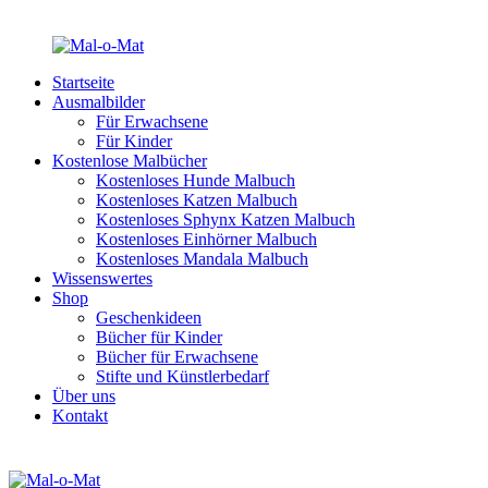
Startseite
Ausmalbilder
Für Erwachsene
Für Kinder
Kostenlose Malbücher
Kostenloses Hunde Malbuch
Kostenloses Katzen Malbuch
Kostenloses Sphynx Katzen Malbuch
Kostenloses Einhörner Malbuch
Kostenloses Mandala Malbuch
Wissenswertes
Shop
Geschenkideen
Bücher für Kinder
Bücher für Erwachsene
Stifte und Künstlerbedarf
Über uns
Kontakt