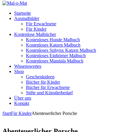
Startseite
Ausmalbilder
Für Erwachsene
Für Kinder
Kostenlose Malbücher
Kostenloses Hunde Malbuch
Kostenloses Katzen Malbuch
Kostenloses Sphynx Katzen Malbuch
Kostenloses Einhörner Malbuch
Kostenloses Mandala Malbuch
Wissenswertes
Shop
Geschenkideen
Bücher für Kinder
Bücher für Erwachsene
Stifte und Künstlerbedarf
Über uns
Kontakt
Start
Für Kinder
Abenteuerlicher Porsche
Abenteuerlicher Porsche