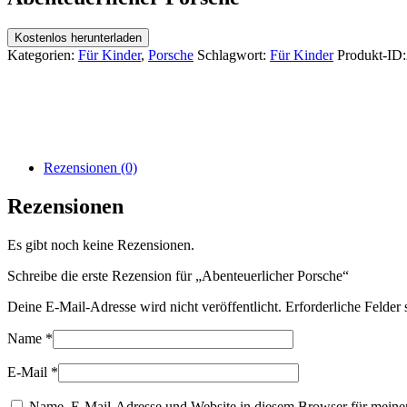
Kostenlos herunterladen
Kategorien:
Für Kinder
,
Porsche
Schlagwort:
Für Kinder
Produkt-ID:
Rezensionen (0)
Rezensionen
Es gibt noch keine Rezensionen.
Schreibe die erste Rezension für „Abenteuerlicher Porsche“
Deine E-Mail-Adresse wird nicht veröffentlicht.
Erforderliche Felder 
Name
*
E-Mail
*
Name, E-Mail-Adresse und Website in diesem Browser für meine