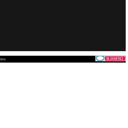
lten.