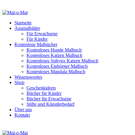
Startseite
Ausmalbilder
Für Erwachsene
Für Kinder
Kostenlose Malbücher
Kostenloses Hunde Malbuch
Kostenloses Katzen Malbuch
Kostenloses Sphynx Katzen Malbuch
Kostenloses Einhörner Malbuch
Kostenloses Mandala Malbuch
Wissenswertes
Shop
Geschenkideen
Bücher für Kinder
Bücher für Erwachsene
Stifte und Künstlerbedarf
Über uns
Kontakt