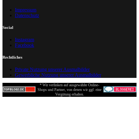
Impressum
Datenschutz
Social
Instagram
Facebook
Rechtliches
Private Nutzung unserer Ausmalbilder
Gewerbliche Nutzung unserer Ausmalbilder
* Wir verlinken auf ausgewählte Online-
Shops und Partner, von denen wir ggf. eine
Vergütung erhalten.