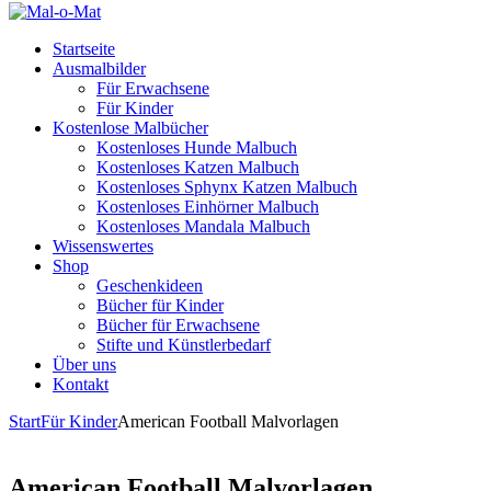
Startseite
Ausmalbilder
Für Erwachsene
Für Kinder
Kostenlose Malbücher
Kostenloses Hunde Malbuch
Kostenloses Katzen Malbuch
Kostenloses Sphynx Katzen Malbuch
Kostenloses Einhörner Malbuch
Kostenloses Mandala Malbuch
Wissenswertes
Shop
Geschenkideen
Bücher für Kinder
Bücher für Erwachsene
Stifte und Künstlerbedarf
Über uns
Kontakt
Start
Für Kinder
American Football Malvorlagen
American Football Malvorlagen