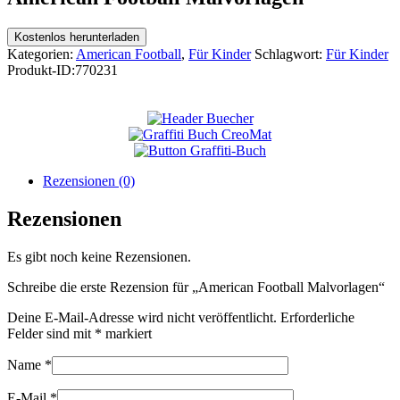
Kostenlos herunterladen
Kategorien:
American Football
,
Für Kinder
Schlagwort:
Für Kinder
Produkt-ID:
770231
Rezensionen (0)
Rezensionen
Es gibt noch keine Rezensionen.
Schreibe die erste Rezension für „American Football Malvorlagen“
Deine E-Mail-Adresse wird nicht veröffentlicht.
Erforderliche
Felder sind mit
*
markiert
Name
*
E-Mail
*