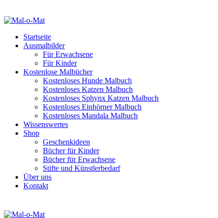
Startseite
Ausmalbilder
Für Erwachsene
Für Kinder
Kostenlose Malbücher
Kostenloses Hunde Malbuch
Kostenloses Katzen Malbuch
Kostenloses Sphynx Katzen Malbuch
Kostenloses Einhörner Malbuch
Kostenloses Mandala Malbuch
Wissenswertes
Shop
Geschenkideen
Bücher für Kinder
Bücher für Erwachsene
Stifte und Künstlerbedarf
Über uns
Kontakt