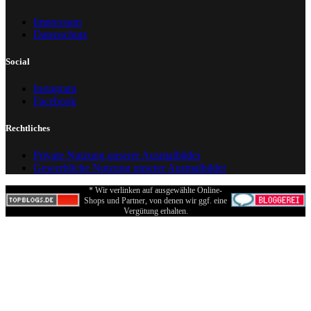
Impressum
Datenschutz
Social
Instagram
Facebook
Rechtliches
Private Nutzung unserer Ausmalbilder
Gewerbliche Nutzung unserer Ausmalbilder
* Wir verlinken auf ausgewählte Online-
Shops und Partner, von denen wir ggf. eine
Vergütung erhalten.