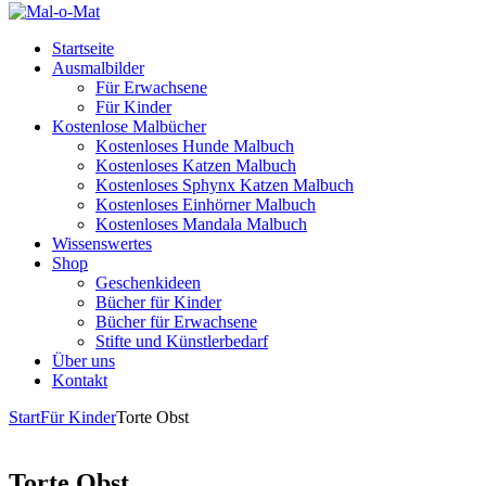
Startseite
Ausmalbilder
Für Erwachsene
Für Kinder
Kostenlose Malbücher
Kostenloses Hunde Malbuch
Kostenloses Katzen Malbuch
Kostenloses Sphynx Katzen Malbuch
Kostenloses Einhörner Malbuch
Kostenloses Mandala Malbuch
Wissenswertes
Shop
Geschenkideen
Bücher für Kinder
Bücher für Erwachsene
Stifte und Künstlerbedarf
Über uns
Kontakt
Start
Für Kinder
Torte Obst
Torte Obst