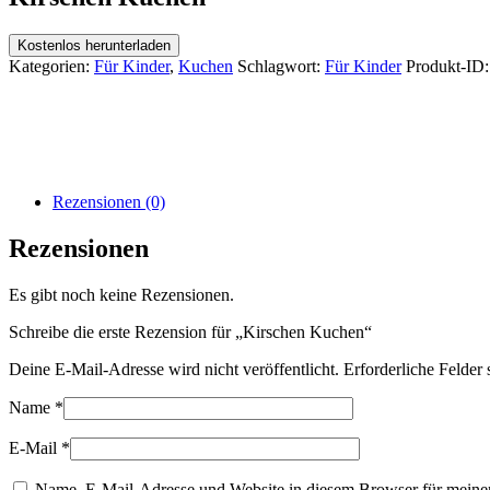
Kostenlos herunterladen
Kategorien:
Für Kinder
,
Kuchen
Schlagwort:
Für Kinder
Produkt-ID:
Rezensionen (0)
Rezensionen
Es gibt noch keine Rezensionen.
Schreibe die erste Rezension für „Kirschen Kuchen“
Deine E-Mail-Adresse wird nicht veröffentlicht.
Erforderliche Felder 
Name
*
E-Mail
*
Name, E-Mail-Adresse und Website in diesem Browser für meine