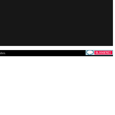
lten.