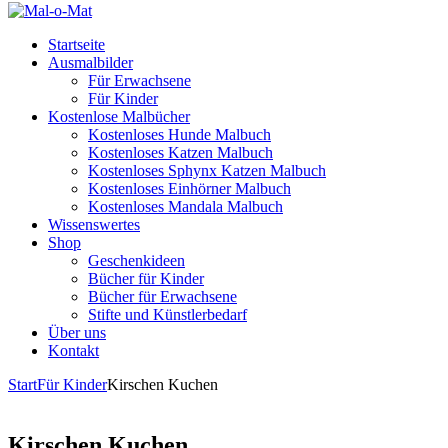
Startseite
Ausmalbilder
Für Erwachsene
Für Kinder
Kostenlose Malbücher
Kostenloses Hunde Malbuch
Kostenloses Katzen Malbuch
Kostenloses Sphynx Katzen Malbuch
Kostenloses Einhörner Malbuch
Kostenloses Mandala Malbuch
Wissenswertes
Shop
Geschenkideen
Bücher für Kinder
Bücher für Erwachsene
Stifte und Künstlerbedarf
Über uns
Kontakt
Start
Für Kinder
Kirschen Kuchen
Kirschen Kuchen