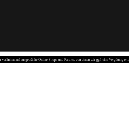
r verlinken auf ausgewählte Online-Shops und Partner, von denen wir ggf. eine Vergütung erha