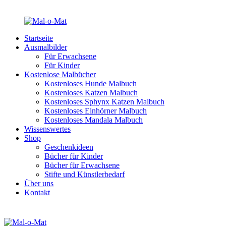
Startseite
Ausmalbilder
Für Erwachsene
Für Kinder
Kostenlose Malbücher
Kostenloses Hunde Malbuch
Kostenloses Katzen Malbuch
Kostenloses Sphynx Katzen Malbuch
Kostenloses Einhörner Malbuch
Kostenloses Mandala Malbuch
Wissenswertes
Shop
Geschenkideen
Bücher für Kinder
Bücher für Erwachsene
Stifte und Künstlerbedarf
Über uns
Kontakt