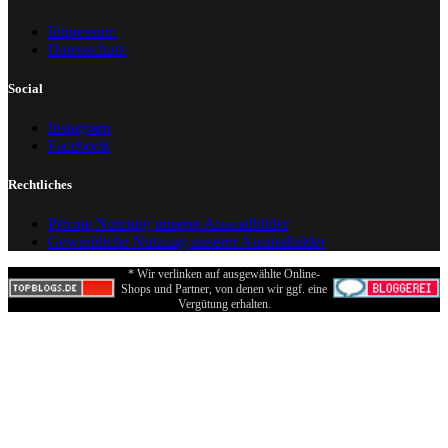
Impressum
Datenschutz
Social
Instagram
Facebook
Rechtliches
Private Nutzung unserer Ausmalbilder
Gewerbliche Nutzung unserer Ausmalbilder
* Wir verlinken auf ausgewählte Online-
Shops und Partner, von denen wir ggf. eine
Vergütung erhalten.