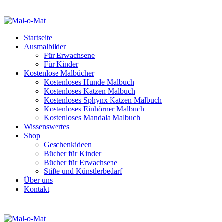
Startseite
Ausmalbilder
Für Erwachsene
Für Kinder
Kostenlose Malbücher
Kostenloses Hunde Malbuch
Kostenloses Katzen Malbuch
Kostenloses Sphynx Katzen Malbuch
Kostenloses Einhörner Malbuch
Kostenloses Mandala Malbuch
Wissenswertes
Shop
Geschenkideen
Bücher für Kinder
Bücher für Erwachsene
Stifte und Künstlerbedarf
Über uns
Kontakt