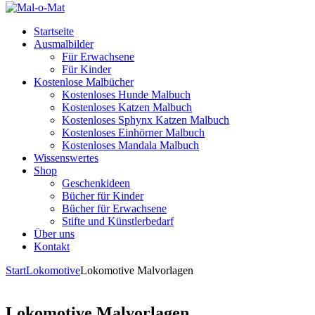
Startseite
Ausmalbilder
Für Erwachsene
Für Kinder
Kostenlose Malbücher
Kostenloses Hunde Malbuch
Kostenloses Katzen Malbuch
Kostenloses Sphynx Katzen Malbuch
Kostenloses Einhörner Malbuch
Kostenloses Mandala Malbuch
Wissenswertes
Shop
Geschenkideen
Bücher für Kinder
Bücher für Erwachsene
Stifte und Künstlerbedarf
Über uns
Kontakt
Start
Lokomotive
Lokomotive Malvorlagen
Lokomotive Malvorlagen