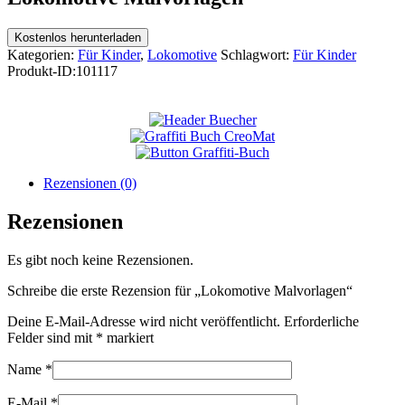
Kostenlos herunterladen
Kategorien:
Für Kinder
,
Lokomotive
Schlagwort:
Für Kinder
Produkt-ID:
101117
Rezensionen (0)
Rezensionen
Es gibt noch keine Rezensionen.
Schreibe die erste Rezension für „Lokomotive Malvorlagen“
Deine E-Mail-Adresse wird nicht veröffentlicht.
Erforderliche
Felder sind mit
*
markiert
Name
*
E-Mail
*