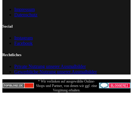
Impressum
Datenschutz
Social
Instagram
Facebook
Rechtliches
Private Nutzung unserer Ausmalbilder
Gewerbliche Nutzung unserer Ausmalbilder
* Wir verlinken auf ausgewählte Online-
Shops und Partner, von denen wir ggf. eine
Vergütung erhalten.