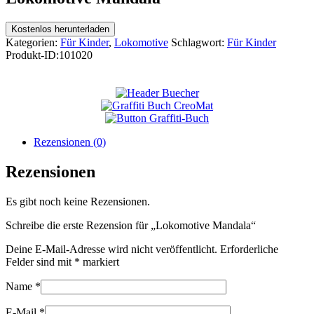
Kostenlos herunterladen
Kategorien:
Für Kinder
,
Lokomotive
Schlagwort:
Für Kinder
Produkt-ID:
101020
Rezensionen (0)
Rezensionen
Es gibt noch keine Rezensionen.
Schreibe die erste Rezension für „Lokomotive Mandala“
Deine E-Mail-Adresse wird nicht veröffentlicht.
Erforderliche
Felder sind mit
*
markiert
Name
*
E-Mail
*