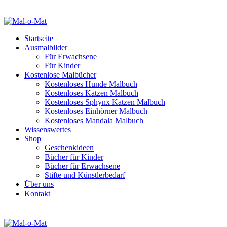
Startseite
Ausmalbilder
Für Erwachsene
Für Kinder
Kostenlose Malbücher
Kostenloses Hunde Malbuch
Kostenloses Katzen Malbuch
Kostenloses Sphynx Katzen Malbuch
Kostenloses Einhörner Malbuch
Kostenloses Mandala Malbuch
Wissenswertes
Shop
Geschenkideen
Bücher für Kinder
Bücher für Erwachsene
Stifte und Künstlerbedarf
Über uns
Kontakt