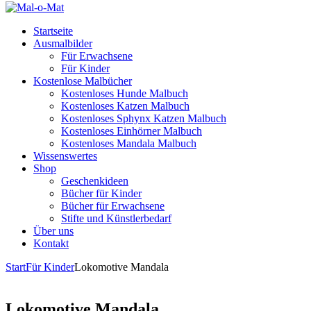
Startseite
Ausmalbilder
Für Erwachsene
Für Kinder
Kostenlose Malbücher
Kostenloses Hunde Malbuch
Kostenloses Katzen Malbuch
Kostenloses Sphynx Katzen Malbuch
Kostenloses Einhörner Malbuch
Kostenloses Mandala Malbuch
Wissenswertes
Shop
Geschenkideen
Bücher für Kinder
Bücher für Erwachsene
Stifte und Künstlerbedarf
Über uns
Kontakt
Start
Für Kinder
Lokomotive Mandala
Lokomotive Mandala