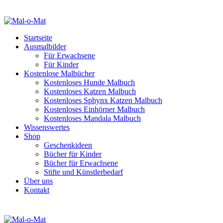
Startseite
Ausmalbilder
Für Erwachsene
Für Kinder
Kostenlose Malbücher
Kostenloses Hunde Malbuch
Kostenloses Katzen Malbuch
Kostenloses Sphynx Katzen Malbuch
Kostenloses Einhörner Malbuch
Kostenloses Mandala Malbuch
Wissenswertes
Shop
Geschenkideen
Bücher für Kinder
Bücher für Erwachsene
Stifte und Künstlerbedarf
Über uns
Kontakt