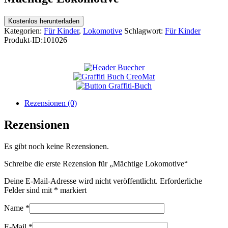
Kostenlos herunterladen
Kategorien:
Für Kinder
,
Lokomotive
Schlagwort:
Für Kinder
Produkt-ID:
101026
Rezensionen (0)
Rezensionen
Es gibt noch keine Rezensionen.
Schreibe die erste Rezension für „Mächtige Lokomotive“
Deine E-Mail-Adresse wird nicht veröffentlicht.
Erforderliche
Felder sind mit
*
markiert
Name
*
E-Mail
*