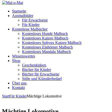
Startseite
Ausmalbilder
Für Erwachsene
Für Kinder
Kostenlose Malbücher
Kostenloses Hunde Malbuch
Kostenloses Katzen Malbuch
Kostenloses Sphynx Katzen Malbuch
Kostenloses Einhörner Malbuch
Kostenloses Mandala Malbuch
Wissenswertes
Shop
Geschenkideen
Bücher für Kinder
Bücher für Erwachsene
Stifte und Künstlerbedarf
Über uns
Kontakt
Start
Für Kinder
Mächtige Lokomotive
Mächtige Lokomotive