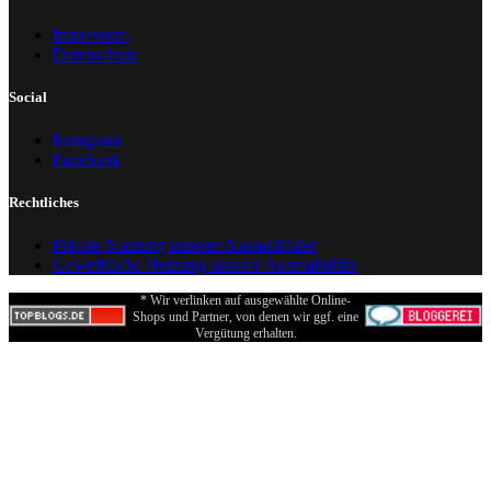
Impressum
Datenschutz
Social
Instagram
Facebook
Rechtliches
Private Nutzung unserer Ausmalbilder
Gewerbliche Nutzung unserer Ausmalbilder
* Wir verlinken auf ausgewählte Online-
Shops und Partner, von denen wir ggf. eine
Vergütung erhalten.