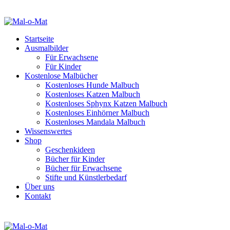
Startseite
Ausmalbilder
Für Erwachsene
Für Kinder
Kostenlose Malbücher
Kostenloses Hunde Malbuch
Kostenloses Katzen Malbuch
Kostenloses Sphynx Katzen Malbuch
Kostenloses Einhörner Malbuch
Kostenloses Mandala Malbuch
Wissenswertes
Shop
Geschenkideen
Bücher für Kinder
Bücher für Erwachsene
Stifte und Künstlerbedarf
Über uns
Kontakt