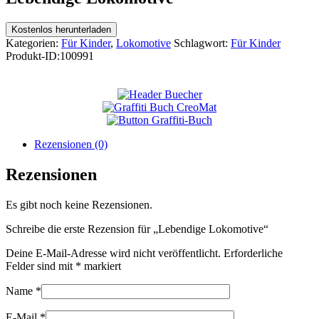
Kostenlos herunterladen
Kategorien:
Für Kinder
,
Lokomotive
Schlagwort:
Für Kinder
Produkt-ID:
100991
Rezensionen (0)
Rezensionen
Es gibt noch keine Rezensionen.
Schreibe die erste Rezension für „Lebendige Lokomotive“
Deine E-Mail-Adresse wird nicht veröffentlicht.
Erforderliche
Felder sind mit
*
markiert
Name
*
E-Mail
*