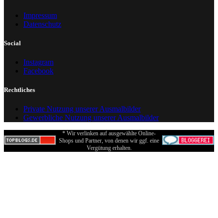
Impressum
Datenschutz
Social
Instagram
Facebook
Rechtliches
Private Nutzung unserer Ausmalbilder
Gewerbliche Nutzung unserer Ausmalbilder
* Wir verlinken auf ausgewählte Online-
Shops und Partner, von denen wir ggf. eine
Vergütung erhalten.