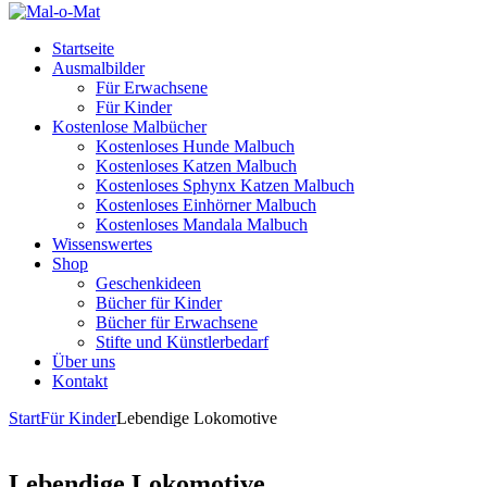
Startseite
Ausmalbilder
Für Erwachsene
Für Kinder
Kostenlose Malbücher
Kostenloses Hunde Malbuch
Kostenloses Katzen Malbuch
Kostenloses Sphynx Katzen Malbuch
Kostenloses Einhörner Malbuch
Kostenloses Mandala Malbuch
Wissenswertes
Shop
Geschenkideen
Bücher für Kinder
Bücher für Erwachsene
Stifte und Künstlerbedarf
Über uns
Kontakt
Start
Für Kinder
Lebendige Lokomotive
Lebendige Lokomotive