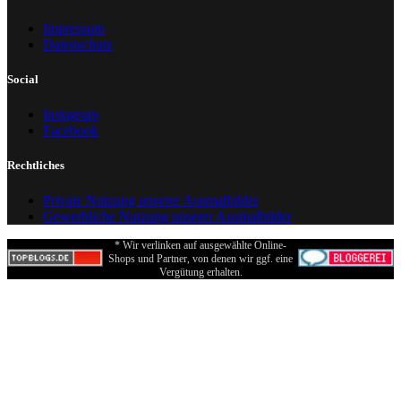
Impressum
Datenschutz
Social
Instagram
Facebook
Rechtliches
Private Nutzung unserer Ausmalbilder
Gewerbliche Nutzung unserer Ausmalbilder
* Wir verlinken auf ausgewählte Online-
Shops und Partner, von denen wir ggf. eine
Vergütung erhalten.