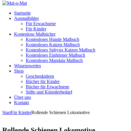
Startseite
Ausmalbilder
Für Erwachsene
Für Kinder
Kostenlose Malbücher
Kostenloses Hunde Malbuch
Kostenloses Katzen Malbuch
Kostenloses Sphynx Katzen Malbuch
Kostenloses Einhörner Malbuch
Kostenloses Mandala Malbuch
Wissenswertes
Shop
Geschenkideen
Bücher für Kinder
Bücher für Erwachsene
Stifte und Künstlerbedarf
Über uns
Kontakt
Start
Für Kinder
Rollende Schienen Lokomotive
Rollende Schienen Lokomotive