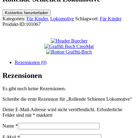
Kostenlos herunterladen
Kategorien:
Für Kinder
,
Lokomotive
Schlagwort:
Für Kinder
Produkt-ID:
101067
Rezensionen (0)
Rezensionen
Es gibt noch keine Rezensionen.
Schreibe die erste Rezension für „Rollende Schienen Lokomotive“
Deine E-Mail-Adresse wird nicht veröffentlicht.
Erforderliche
Felder sind mit
*
markiert
Name
*
E-Mail
*