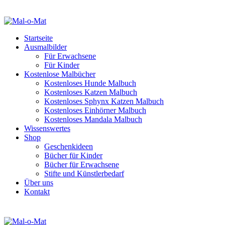
Startseite
Ausmalbilder
Für Erwachsene
Für Kinder
Kostenlose Malbücher
Kostenloses Hunde Malbuch
Kostenloses Katzen Malbuch
Kostenloses Sphynx Katzen Malbuch
Kostenloses Einhörner Malbuch
Kostenloses Mandala Malbuch
Wissenswertes
Shop
Geschenkideen
Bücher für Kinder
Bücher für Erwachsene
Stifte und Künstlerbedarf
Über uns
Kontakt