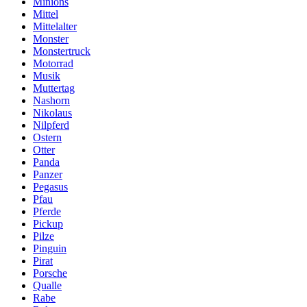
Minions
Mittel
Mittelalter
Monster
Monstertruck
Motorrad
Musik
Muttertag
Nashorn
Nikolaus
Nilpferd
Ostern
Otter
Panda
Panzer
Pegasus
Pfau
Pferde
Pickup
Pilze
Pinguin
Pirat
Porsche
Qualle
Rabe