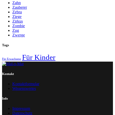
Zahn
Zauberer
Zebra
Ziege
Zirkus
Zombie
Zug
Zwerge
Tags
Für Kinder
Für Erwachsene
Kontakt
Kontaktformular
Wissenswertes
Info
Impressum
Datenschutz