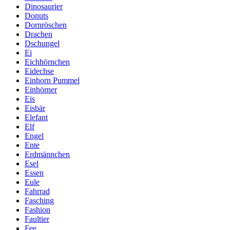
Dinosaurier
Donuts
Dornröschen
Drachen
Dschungel
Ei
Eichhörnchen
Eidechse
Einhorn Pummel
Einhörner
Eis
Eisbär
Elefant
Elf
Engel
Ente
Erdmännchen
Esel
Essen
Eule
Fahrrad
Fasching
Fashion
Faultier
Fee