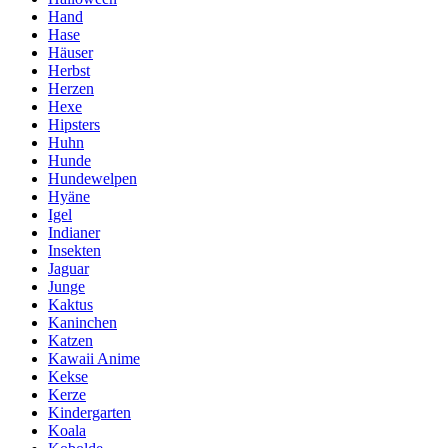
Hand
Hase
Häuser
Herbst
Herzen
Hexe
Hipsters
Huhn
Hunde
Hundewelpen
Hyäne
Igel
Indianer
Insekten
Jaguar
Junge
Kaktus
Kaninchen
Katzen
Kawaii Anime
Kekse
Kerze
Kindergarten
Koala