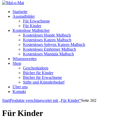
Startseite
Ausmalbilder
Für Erwachsene
Für Kinder
Kostenlose Malbücher
Kostenloses Hunde Malbuch
Kostenloses Katzen Malbuch
Kostenloses Sphynx Katzen Malbuch
Kostenloses Einhörner Malbuch
Kostenloses Mandala Malbuch
Wissenswertes
Shop
Geschenkideen
Bücher für Kinder
Bücher für Erwachsene
Stifte und Künstlerbedarf
Über uns
Kontakt
Start
Produkte verschlagwortet mit „Für Kinder“
Seite 202
Für Kinder