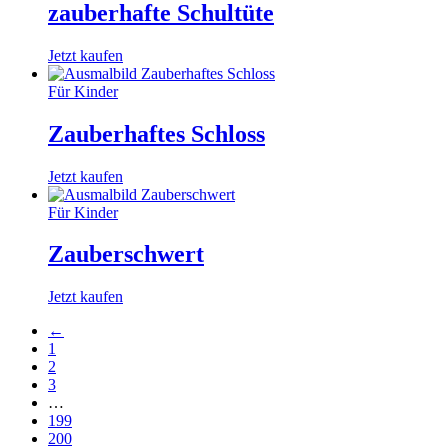
zauberhafte Schultüte
Jetzt kaufen
Für Kinder
Zauberhaftes Schloss
Jetzt kaufen
Für Kinder
Zauberschwert
Jetzt kaufen
←
1
2
3
…
199
200