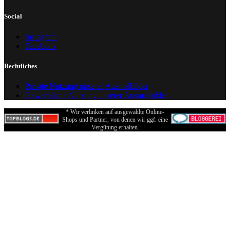
Social
Instagram
Facebook
Rechtliches
Private Nutzung unserer Ausmalbilder
Gewerbliche Nutzung unserer Ausmalbilder
* Wir verlinken auf ausgewählte Online-
Shops und Partner, von denen wir ggf. eine
Vergütung erhalten.