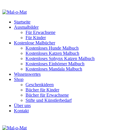
Startseite
Ausmalbilder
Für Erwachsene
Für Kinder
Kostenlose Malbücher
Kostenloses Hunde Malbuch
Kostenloses Katzen Malbuch
Kostenloses Sphynx Katzen Malbuch
Kostenloses Einhörner Malbuch
Kostenloses Mandala Malbuch
Wissenswertes
Shop
Geschenkideen
Bücher für Kinder
Bücher für Erwachsene
Stifte und Künstlerbedarf
Über uns
Kontakt