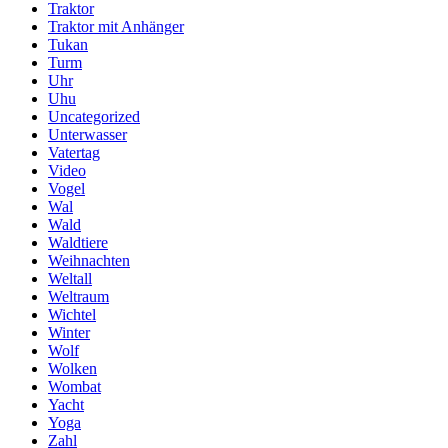
Traktor
Traktor mit Anhänger
Tukan
Turm
Uhr
Uhu
Uncategorized
Unterwasser
Vatertag
Video
Vogel
Wal
Wald
Waldtiere
Weihnachten
Weltall
Weltraum
Wichtel
Winter
Wolf
Wolken
Wombat
Yacht
Yoga
Zahl