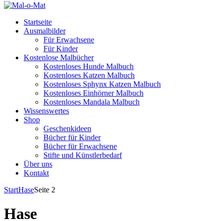
Startseite
Ausmalbilder
Für Erwachsene
Für Kinder
Kostenlose Malbücher
Kostenloses Hunde Malbuch
Kostenloses Katzen Malbuch
Kostenloses Sphynx Katzen Malbuch
Kostenloses Einhörner Malbuch
Kostenloses Mandala Malbuch
Wissenswertes
Shop
Geschenkideen
Bücher für Kinder
Bücher für Erwachsene
Stifte und Künstlerbedarf
Über uns
Kontakt
Start
Hase
Seite 2
Hase