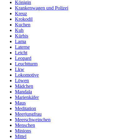
Königin
Krankenwagen und Polizei
Kreuz
Krokodil
Kuchen
Kuh
Kürbis
Lama
Laterne
Leicht
Leopard
Leuchtturm
Lkw
Lokomotive
Löwen
Mädchen
Mandala
Marienkäfer
Maus
Meditation
Meerjungfrau
Meerschweinchen
Menschen
Minions
Mittel