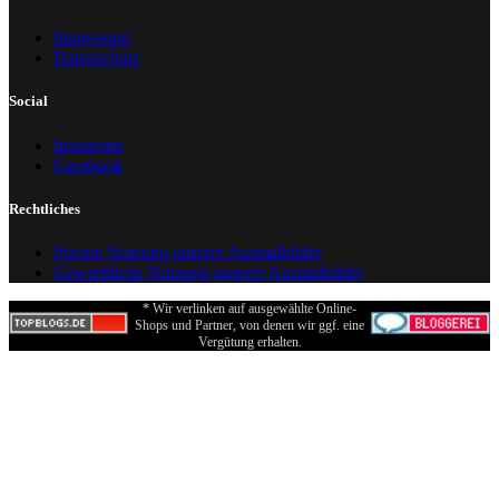
Impressum
Datenschutz
Social
Instagram
Facebook
Rechtliches
Private Nutzung unserer Ausmalbilder
Gewerbliche Nutzung unserer Ausmalbilder
* Wir verlinken auf ausgewählte Online-
Shops und Partner, von denen wir ggf. eine
Vergütung erhalten.