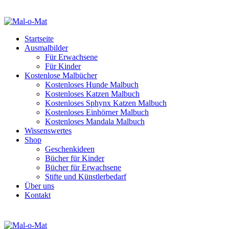
Startseite
Ausmalbilder
Für Erwachsene
Für Kinder
Kostenlose Malbücher
Kostenloses Hunde Malbuch
Kostenloses Katzen Malbuch
Kostenloses Sphynx Katzen Malbuch
Kostenloses Einhörner Malbuch
Kostenloses Mandala Malbuch
Wissenswertes
Shop
Geschenkideen
Bücher für Kinder
Bücher für Erwachsene
Stifte und Künstlerbedarf
Über uns
Kontakt