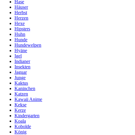
Hase
Häuser
Herbst
Herzen
Hexe
Hipsters
Huhn
Hunde
Hundewelpen
Hyäne
Igel
Indianer
Insekten
Jaguar
Junge
Kaktus
Kaninchen
Katzen
Kawaii Anime
Kekse
Kerze
Kindergarten
Koala
Kobolde
König