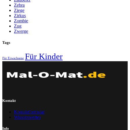
Zebra
Ziege
Zirkus
Zombie
Zug
Zwerge
Tags
Für Kinder
Für Erwachsene
Kontakt
Kontaktformular
Wissenswertes
Info