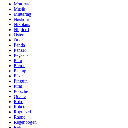
Motorrad
Musik
Muttertag
Nashorn
Nikolaus
Nilpferd
Ostern
Otter
Panda
Panzer
Pegasus
Pfau
Pferde
Pickup
Pilze
Pinguin
Pirat
Porsche
Qualle
Rabe
Rakete
Rapunzel
Raupe
Regenbogen
Reh