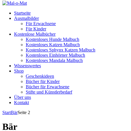
Startseite
Ausmalbilder
Für Erwachsene
Für Kinder
Kostenlose Malbücher
Kostenloses Hunde Malbuch
Kostenloses Katzen Malbuch
Kostenloses Sphynx Katzen Malbuch
Kostenloses Einhörner Malbuch
Kostenloses Mandala Malbuch
Wissenswertes
Shop
Geschenkideen
Bücher für Kinder
Bücher für Erwachsene
Stifte und Künstlerbedarf
Über uns
Kontakt
Start
Bär
Seite 2
Bär