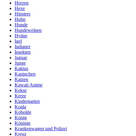
Herzen
Hexe
Hipsters
Huhn
Hunde
Hundewelpen
Hyäne
Igel
Indianer
Insekten
Jaguar
Junge
Kaktus
Kaninchen
Katzen
Kawaii Anime
Kekse
Kerze
Kindergarten
Koala
Kobolde
König
Königin
Krankenwagen und Polizei
Kreuz