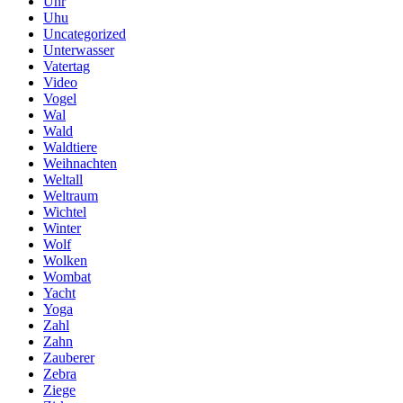
Uhr
Uhu
Uncategorized
Unterwasser
Vatertag
Video
Vogel
Wal
Wald
Waldtiere
Weihnachten
Weltall
Weltraum
Wichtel
Winter
Wolf
Wolken
Wombat
Yacht
Yoga
Zahl
Zahn
Zauberer
Zebra
Ziege