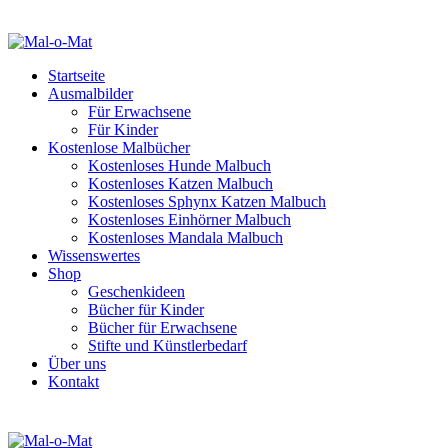
Startseite
Ausmalbilder
Für Erwachsene
Für Kinder
Kostenlose Malbücher
Kostenloses Hunde Malbuch
Kostenloses Katzen Malbuch
Kostenloses Sphynx Katzen Malbuch
Kostenloses Einhörner Malbuch
Kostenloses Mandala Malbuch
Wissenswertes
Shop
Geschenkideen
Bücher für Kinder
Bücher für Erwachsene
Stifte und Künstlerbedarf
Über uns
Kontakt