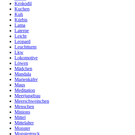
Krokodil
Kuchen
Kuh
Kürbis
Lama
Laterne
Leicht
Leopard
Leuchtturm
Lkw
Lokomotive
Löwen
Mädchen
Mandala
Marienkäfer
Maus
Meditation
Meerjungfrau
Meerschweinchen
Menschen
Minions
Mittel
Mittelalter
Monster
Monstertruck