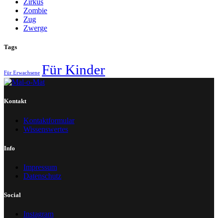
Zirkus
Zombie
Zug
Zwerge
Tags
Für Kinder
Für Erwachsene
Kontakt
Kontaktformular
Wissenswertes
Info
Impressum
Datenschutz
Social
Instagram