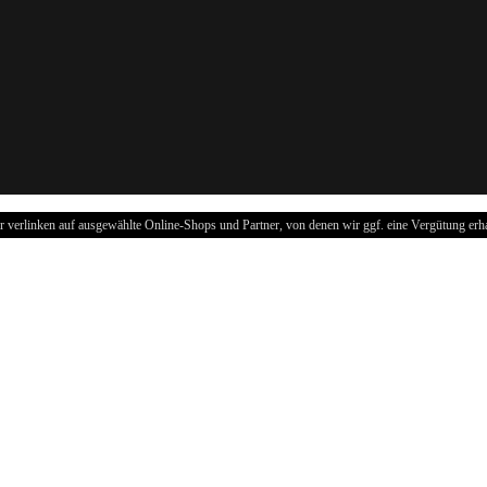
r verlinken auf ausgewählte Online-Shops und Partner, von denen wir ggf. eine Vergütung erha