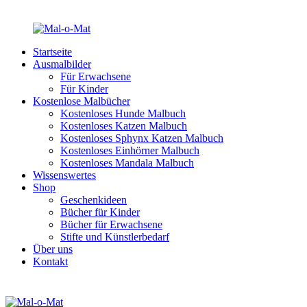
Startseite
Ausmalbilder
Für Erwachsene
Für Kinder
Kostenlose Malbücher
Kostenloses Hunde Malbuch
Kostenloses Katzen Malbuch
Kostenloses Sphynx Katzen Malbuch
Kostenloses Einhörner Malbuch
Kostenloses Mandala Malbuch
Wissenswertes
Shop
Geschenkideen
Bücher für Kinder
Bücher für Erwachsene
Stifte und Künstlerbedarf
Über uns
Kontakt