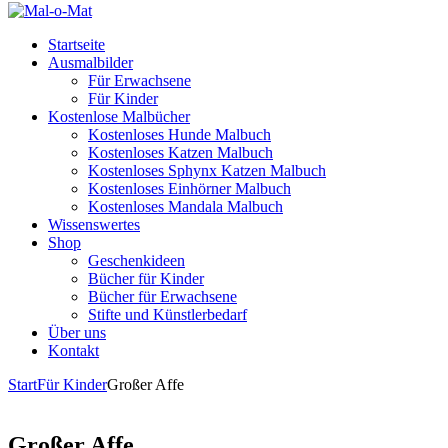
Startseite
Ausmalbilder
Für Erwachsene
Für Kinder
Kostenlose Malbücher
Kostenloses Hunde Malbuch
Kostenloses Katzen Malbuch
Kostenloses Sphynx Katzen Malbuch
Kostenloses Einhörner Malbuch
Kostenloses Mandala Malbuch
Wissenswertes
Shop
Geschenkideen
Bücher für Kinder
Bücher für Erwachsene
Stifte und Künstlerbedarf
Über uns
Kontakt
Start
Für Kinder
Großer Affe
Großer Affe