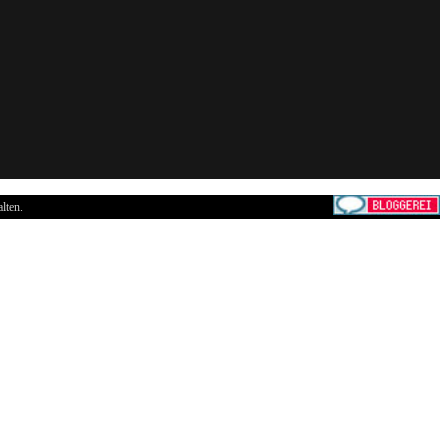
lten.