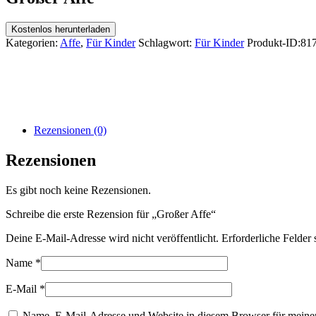
Kostenlos herunterladen
Kategorien:
Affe
,
Für Kinder
Schlagwort:
Für Kinder
Produkt-ID:
81
Rezensionen (0)
Rezensionen
Es gibt noch keine Rezensionen.
Schreibe die erste Rezension für „Großer Affe“
Deine E-Mail-Adresse wird nicht veröffentlicht.
Erforderliche Felder 
Name
*
E-Mail
*
Name, E-Mail-Adresse und Website in diesem Browser für meine