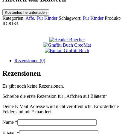
Kostenlos herunterladen
Kategorien:
Affe
,
Für Kinder
Schlagwort:
Für Kinder
Produkt-
ID:
8133
Rezensionen (0)
Rezensionen
Es gibt noch keine Rezensionen.
Schreibe die erste Rezension für „Äffchen auf Blättern“
Deine E-Mail-Adresse wird nicht veröffentlicht.
Erforderliche
Felder sind mit
*
markiert
Name
*
E-Mail
*