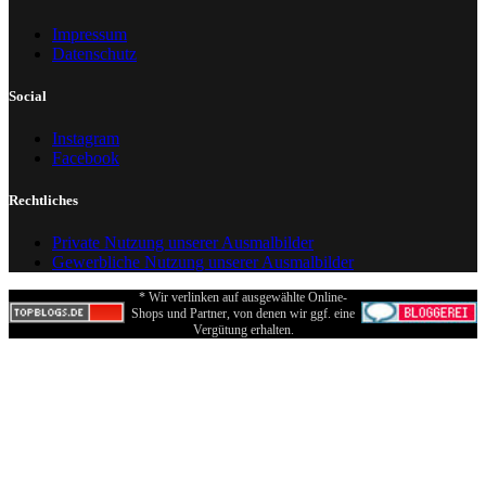
Impressum
Datenschutz
Social
Instagram
Facebook
Rechtliches
Private Nutzung unserer Ausmalbilder
Gewerbliche Nutzung unserer Ausmalbilder
* Wir verlinken auf ausgewählte Online-
Shops und Partner, von denen wir ggf. eine
Vergütung erhalten.