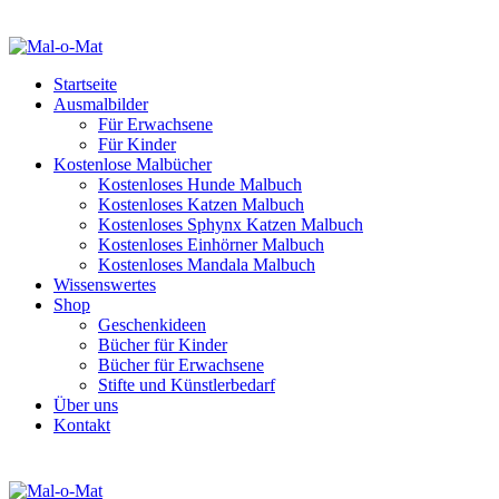
Startseite
Ausmalbilder
Für Erwachsene
Für Kinder
Kostenlose Malbücher
Kostenloses Hunde Malbuch
Kostenloses Katzen Malbuch
Kostenloses Sphynx Katzen Malbuch
Kostenloses Einhörner Malbuch
Kostenloses Mandala Malbuch
Wissenswertes
Shop
Geschenkideen
Bücher für Kinder
Bücher für Erwachsene
Stifte und Künstlerbedarf
Über uns
Kontakt