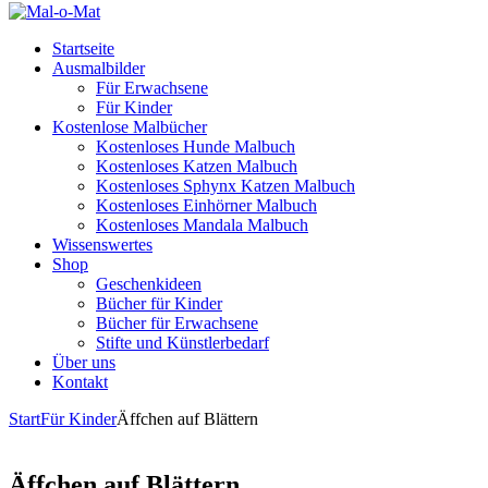
Startseite
Ausmalbilder
Für Erwachsene
Für Kinder
Kostenlose Malbücher
Kostenloses Hunde Malbuch
Kostenloses Katzen Malbuch
Kostenloses Sphynx Katzen Malbuch
Kostenloses Einhörner Malbuch
Kostenloses Mandala Malbuch
Wissenswertes
Shop
Geschenkideen
Bücher für Kinder
Bücher für Erwachsene
Stifte und Künstlerbedarf
Über uns
Kontakt
Start
Für Kinder
Äffchen auf Blättern
Äffchen auf Blättern