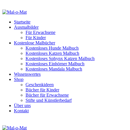
Startseite
Ausmalbilder
Für Erwachsene
Für Kinder
Kostenlose Malbücher
Kostenloses Hunde Malbuch
Kostenloses Katzen Malbuch
Kostenloses Sphynx Katzen Malbuch
Kostenloses Einhörner Malbuch
Kostenloses Mandala Malbuch
Wissenswertes
Shop
Geschenkideen
Bücher für Kinder
Bücher für Erwachsene
Stifte und Künstlerbedarf
Über uns
Kontakt