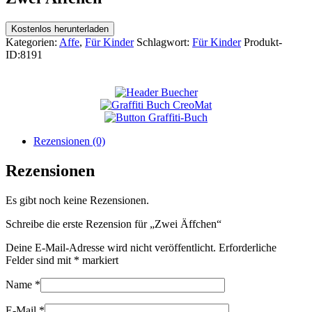
Kostenlos herunterladen
Kategorien:
Affe
,
Für Kinder
Schlagwort:
Für Kinder
Produkt-
ID:
8191
Rezensionen (0)
Rezensionen
Es gibt noch keine Rezensionen.
Schreibe die erste Rezension für „Zwei Äffchen“
Deine E-Mail-Adresse wird nicht veröffentlicht.
Erforderliche
Felder sind mit
*
markiert
Name
*
E-Mail
*