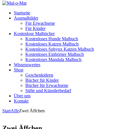
Startseite
Ausmalbilder
Für Erwachsene
Für Kinder
Kostenlose Malbücher
Kostenloses Hunde Malbuch
Kostenloses Katzen Malbuch
Kostenloses Sphynx Katzen Malbuch
Kostenloses Einhörner Malbuch
Kostenloses Mandala Malbuch
Wissenswertes
Shop
Geschenkideen
Bücher für Kinder
Bücher für Erwachsene
Stifte und Künstlerbedarf
Über uns
Kontakt
Start
Affe
Zwei Äffchen
Zwei Äffchen