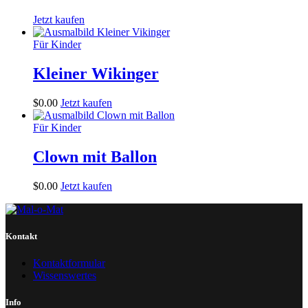
Jetzt kaufen
Für Kinder
Kleiner Wikinger
$
0
.
00
Jetzt kaufen
Für Kinder
Clown mit Ballon
$
0
.
00
Jetzt kaufen
Kontakt
Kontaktformular
Wissenswertes
Info