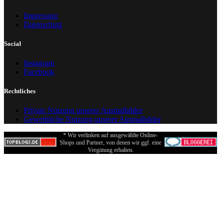
Impressum
Datenschutz
Social
Instagram
Facebook
Rechtliches
Private Nutzung unserer Ausmalbilder
Gewerbliche Nutzung unserer Ausmalbilder
* Wir verlinken auf ausgewählte Online-
Shops und Partner, von denen wir ggf. eine
Vergütung erhalten.