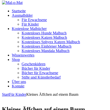
Startseite
Ausmalbilder
Für Erwachsene
Für Kinder
Kostenlose Malbücher
Kostenloses Hunde Malbuch
Kostenloses Katzen Malbuch
Kostenloses Sphynx Katzen Malbuch
Kostenloses Einhörner Malbuch
Kostenloses Mandala Malbuch
Wissenswertes
Shop
Geschenkideen
Bücher für Kinder
Bücher für Erwachsene
Stifte und Künstlerbedarf
Über uns
Kontakt
Start
Für Kinder
Kleines Äffchen auf einem Baum
Kleines Äffchen auf einem Baum