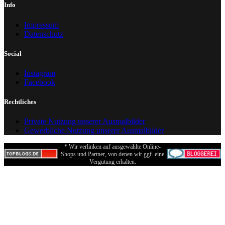
Info
Impressum
Datenschutz
Social
Instagram
Facebook
Rechtliches
Private Nutzung unserer Ausmalbilder
Gewerbliche Nutzung unserer Ausmalbilder
* Wir verlinken auf ausgewählte Online-
Shops und Partner, von denen wir ggf. eine
Vergütung erhalten.