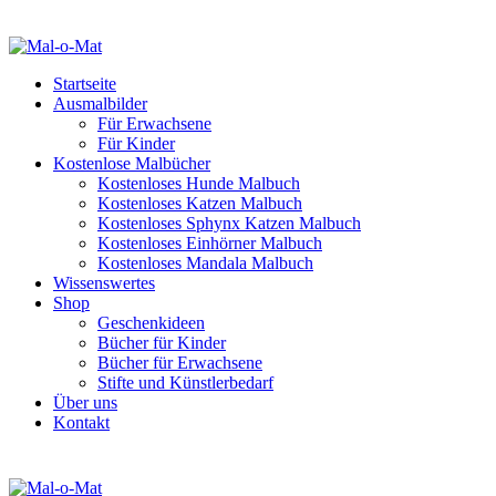
Startseite
Ausmalbilder
Für Erwachsene
Für Kinder
Kostenlose Malbücher
Kostenloses Hunde Malbuch
Kostenloses Katzen Malbuch
Kostenloses Sphynx Katzen Malbuch
Kostenloses Einhörner Malbuch
Kostenloses Mandala Malbuch
Wissenswertes
Shop
Geschenkideen
Bücher für Kinder
Bücher für Erwachsene
Stifte und Künstlerbedarf
Über uns
Kontakt