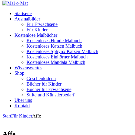
Startseite
Ausmalbilder
Für Erwachsene
Für Kinder
Kostenlose Malbücher
Kostenloses Hunde Malbuch
Kostenloses Katzen Malbuch
Kostenloses Sphynx Katzen Malbuch
Kostenloses Einhörner Malbuch
Kostenloses Mandala Malbuch
Wissenswertes
Shop
Geschenkideen
Bücher für Kinder
Bücher für Erwachsene
Stifte und Künstlerbedarf
Über uns
Kontakt
Start
Für Kinder
Affe
Affe