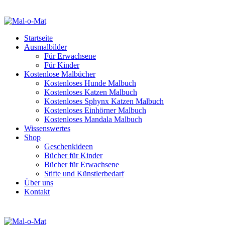
Startseite
Ausmalbilder
Für Erwachsene
Für Kinder
Kostenlose Malbücher
Kostenloses Hunde Malbuch
Kostenloses Katzen Malbuch
Kostenloses Sphynx Katzen Malbuch
Kostenloses Einhörner Malbuch
Kostenloses Mandala Malbuch
Wissenswertes
Shop
Geschenkideen
Bücher für Kinder
Bücher für Erwachsene
Stifte und Künstlerbedarf
Über uns
Kontakt