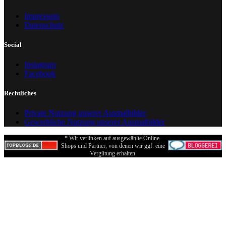
Impressum
Datenschutz
Social
Instagram
Facebook
Rechtliches
Private Nutzung unserer Ausmalbilder
Gewerbliche Nutzung unserer Ausmalbilder
* Wir verlinken auf ausgewählte Online-
Shops und Partner, von denen wir ggf. eine
Vergütung erhalten.