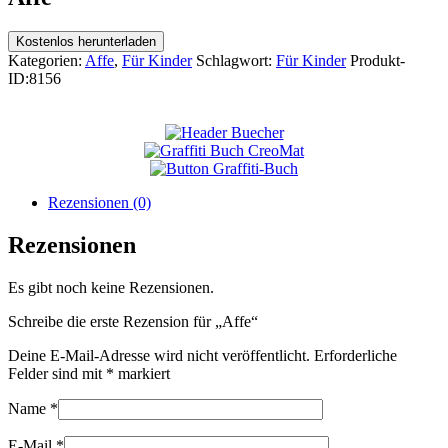
Kostenlos herunterladen
Kategorien:
Affe
,
Für Kinder
Schlagwort:
Für Kinder
Produkt-
ID:
8156
Rezensionen (0)
Rezensionen
Es gibt noch keine Rezensionen.
Schreibe die erste Rezension für „Affe“
Deine E-Mail-Adresse wird nicht veröffentlicht.
Erforderliche
Felder sind mit
*
markiert
Name
*
E-Mail
*