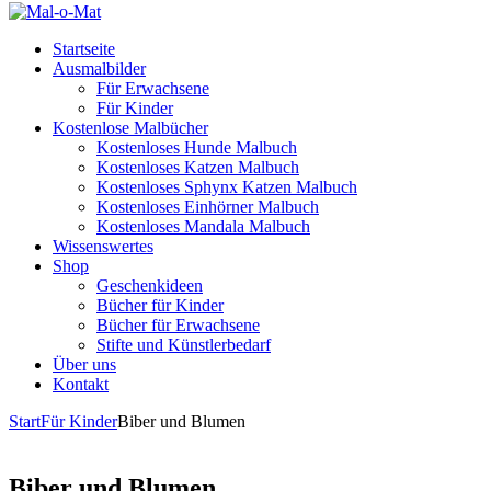
Startseite
Ausmalbilder
Für Erwachsene
Für Kinder
Kostenlose Malbücher
Kostenloses Hunde Malbuch
Kostenloses Katzen Malbuch
Kostenloses Sphynx Katzen Malbuch
Kostenloses Einhörner Malbuch
Kostenloses Mandala Malbuch
Wissenswertes
Shop
Geschenkideen
Bücher für Kinder
Bücher für Erwachsene
Stifte und Künstlerbedarf
Über uns
Kontakt
Start
Für Kinder
Biber und Blumen
Biber und Blumen