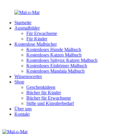
Startseite
Ausmalbilder
Für Erwachsene
Für Kinder
Kostenlose Malbücher
Kostenloses Hunde Malbuch
Kostenloses Katzen Malbuch
Kostenloses Sphynx Katzen Malbuch
Kostenloses Einhörner Malbuch
Kostenloses Mandala Malbuch
Wissenswertes
Shop
Geschenkideen
Bücher für Kinder
Bücher für Erwachsene
Stifte und Künstlerbedarf
Über uns
Kontakt