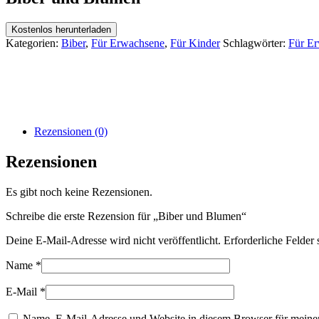
Kostenlos herunterladen
Kategorien:
Biber
,
Für Erwachsene
,
Für Kinder
Schlagwörter:
Für E
Rezensionen (0)
Rezensionen
Es gibt noch keine Rezensionen.
Schreibe die erste Rezension für „Biber und Blumen“
Deine E-Mail-Adresse wird nicht veröffentlicht.
Erforderliche Felder 
Name
*
E-Mail
*
Name, E-Mail-Adresse und Website in diesem Browser für meine