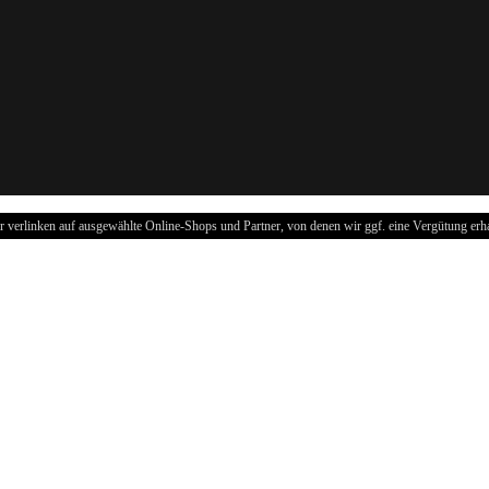
r verlinken auf ausgewählte Online-Shops und Partner, von denen wir ggf. eine Vergütung erha