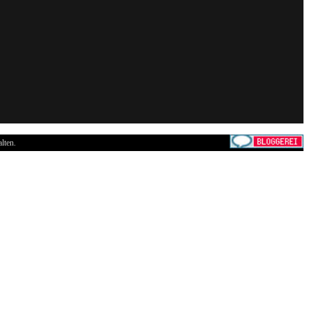
lten.