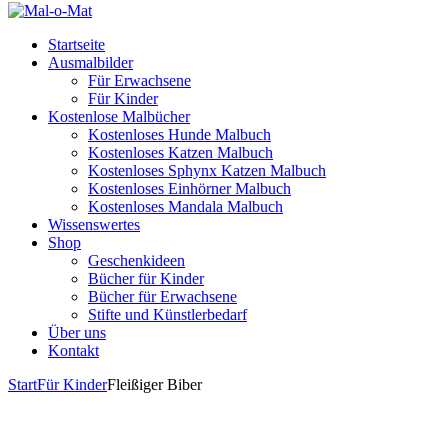
Startseite
Ausmalbilder
Für Erwachsene
Für Kinder
Kostenlose Malbücher
Kostenloses Hunde Malbuch
Kostenloses Katzen Malbuch
Kostenloses Sphynx Katzen Malbuch
Kostenloses Einhörner Malbuch
Kostenloses Mandala Malbuch
Wissenswertes
Shop
Geschenkideen
Bücher für Kinder
Bücher für Erwachsene
Stifte und Künstlerbedarf
Über uns
Kontakt
Start
Für Kinder
Fleißiger Biber