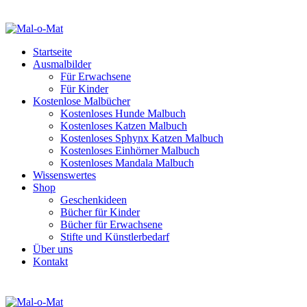
Startseite
Ausmalbilder
Für Erwachsene
Für Kinder
Kostenlose Malbücher
Kostenloses Hunde Malbuch
Kostenloses Katzen Malbuch
Kostenloses Sphynx Katzen Malbuch
Kostenloses Einhörner Malbuch
Kostenloses Mandala Malbuch
Wissenswertes
Shop
Geschenkideen
Bücher für Kinder
Bücher für Erwachsene
Stifte und Künstlerbedarf
Über uns
Kontakt