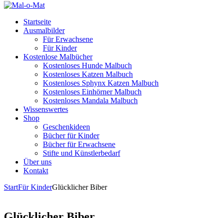
Startseite
Ausmalbilder
Für Erwachsene
Für Kinder
Kostenlose Malbücher
Kostenloses Hunde Malbuch
Kostenloses Katzen Malbuch
Kostenloses Sphynx Katzen Malbuch
Kostenloses Einhörner Malbuch
Kostenloses Mandala Malbuch
Wissenswertes
Shop
Geschenkideen
Bücher für Kinder
Bücher für Erwachsene
Stifte und Künstlerbedarf
Über uns
Kontakt
Start
Für Kinder
Glücklicher Biber
Glücklicher Biber