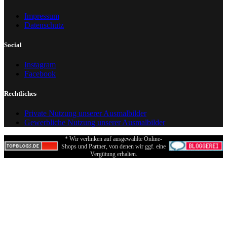
Impressum
Datenschutz
Social
Instagram
Facebook
Rechtliches
Private Nutzung unserer Ausmalbilder
Gewerbliche Nutzung unserer Ausmalbilder
* Wir verlinken auf ausgewählte Online-
Shops und Partner, von denen wir ggf. eine
Vergütung erhalten.