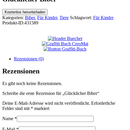
Kostenlos herunterladen
Kategorien:
Biber
,
Für Kinder
,
Tiere
Schlagwort:
Für Kinder
Produkt-ID:
431589
Rezensionen (0)
Rezensionen
Es gibt noch keine Rezensionen.
Schreibe die erste Rezension für „Glücklicher Biber“
Deine E-Mail-Adresse wird nicht veröffentlicht.
Erforderliche
Felder sind mit
*
markiert
Name
*
E-Mail
*