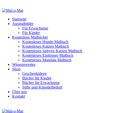
Startseite
Ausmalbilder
Für Erwachsene
Für Kinder
Kostenlose Malbücher
Kostenloses Hunde Malbuch
Kostenloses Katzen Malbuch
Kostenloses Sphynx Katzen Malbuch
Kostenloses Einhörner Malbuch
Kostenloses Mandala Malbuch
Wissenswertes
Shop
Geschenkideen
Bücher für Kinder
Bücher für Erwachsene
Stifte und Künstlerbedarf
Über uns
Kontakt