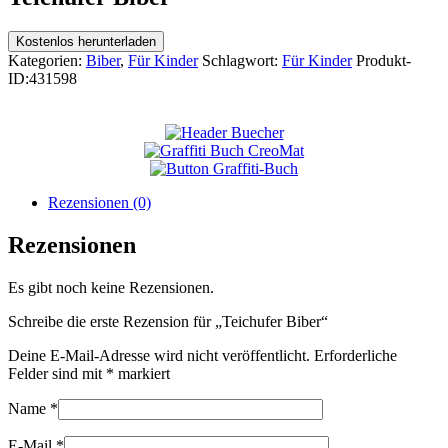
Kostenlos herunterladen
Kategorien:
Biber
,
Für Kinder
Schlagwort:
Für Kinder
Produkt-
ID:
431598
Rezensionen (0)
Rezensionen
Es gibt noch keine Rezensionen.
Schreibe die erste Rezension für „Teichufer Biber“
Deine E-Mail-Adresse wird nicht veröffentlicht.
Erforderliche
Felder sind mit
*
markiert
Name
*
E-Mail
*