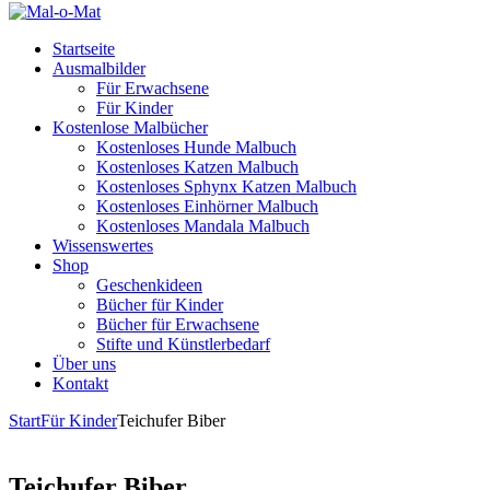
Startseite
Ausmalbilder
Für Erwachsene
Für Kinder
Kostenlose Malbücher
Kostenloses Hunde Malbuch
Kostenloses Katzen Malbuch
Kostenloses Sphynx Katzen Malbuch
Kostenloses Einhörner Malbuch
Kostenloses Mandala Malbuch
Wissenswertes
Shop
Geschenkideen
Bücher für Kinder
Bücher für Erwachsene
Stifte und Künstlerbedarf
Über uns
Kontakt
Start
Für Kinder
Teichufer Biber
Teichufer Biber