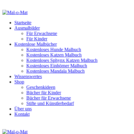
Startseite
Ausmalbilder
Für Erwachsene
Für Kinder
Kostenlose Malbücher
Kostenloses Hunde Malbuch
Kostenloses Katzen Malbuch
Kostenloses Sphynx Katzen Malbuch
Kostenloses Einhörner Malbuch
Kostenloses Mandala Malbuch
Wissenswertes
Shop
Geschenkideen
Bücher für Kinder
Bücher für Erwachsene
Stifte und Künstlerbedarf
Über uns
Kontakt