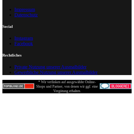
Impressum
Datenschutz
Social
Instagram
Facebook
Rechtliches
Private Nutzung unserer Ausmalbilder
Gewerbliche Nutzung unserer Ausmalbilder
* Wir verlinken auf ausgewählte Online-
Shops und Partner, von denen wir ggf. eine
Vergütung erhalten.