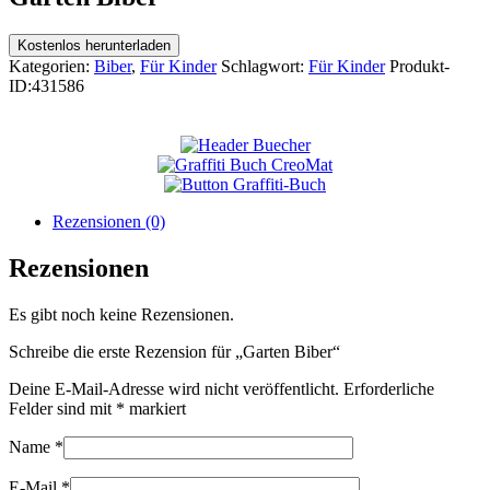
Kostenlos herunterladen
Kategorien:
Biber
,
Für Kinder
Schlagwort:
Für Kinder
Produkt-
ID:
431586
Rezensionen (0)
Rezensionen
Es gibt noch keine Rezensionen.
Schreibe die erste Rezension für „Garten Biber“
Deine E-Mail-Adresse wird nicht veröffentlicht.
Erforderliche
Felder sind mit
*
markiert
Name
*
E-Mail
*