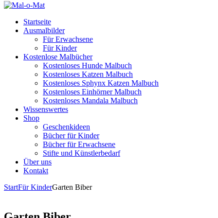
Startseite
Ausmalbilder
Für Erwachsene
Für Kinder
Kostenlose Malbücher
Kostenloses Hunde Malbuch
Kostenloses Katzen Malbuch
Kostenloses Sphynx Katzen Malbuch
Kostenloses Einhörner Malbuch
Kostenloses Mandala Malbuch
Wissenswertes
Shop
Geschenkideen
Bücher für Kinder
Bücher für Erwachsene
Stifte und Künstlerbedarf
Über uns
Kontakt
Start
Für Kinder
Garten Biber
Garten Biber