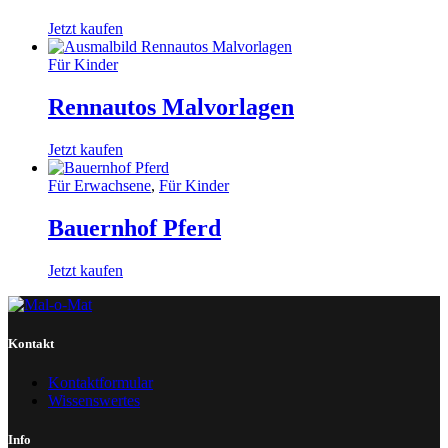
Jetzt kaufen
Für Kinder
Rennautos Malvorlagen
Jetzt kaufen
Für Erwachsene
,
Für Kinder
Bauernhof Pferd
Jetzt kaufen
Kontakt
Kontaktformular
Wissenswertes
Info