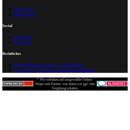
Impressum
Datenschutz
Social
Instagram
Facebook
Rechtliches
Private Nutzung unserer Ausmalbilder
Gewerbliche Nutzung unserer Ausmalbilder
* Wir verlinken auf ausgewählte Online-
Shops und Partner, von denen wir ggf. eine
Vergütung erhalten.