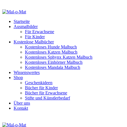
Startseite
Ausmalbilder
Für Erwachsene
Für Kinder
Kostenlose Malbücher
Kostenloses Hunde Malbuch
Kostenloses Katzen Malbuch
Kostenloses Sphynx Katzen Malbuch
Kostenloses Einhörner Malbuch
Kostenloses Mandala Malbuch
Wissenswertes
Shop
Geschenkideen
Bücher für Kinder
Bücher für Erwachsene
Stifte und Künstlerbedarf
Über uns
Kontakt