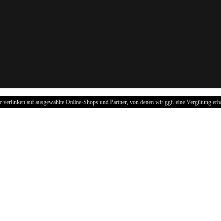
r verlinken auf ausgewählte Online-Shops und Partner, von denen wir ggf. eine Vergütung erha