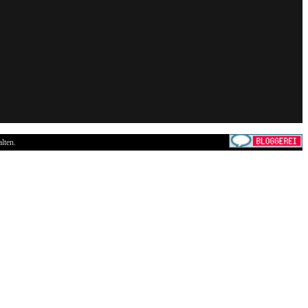
lten.