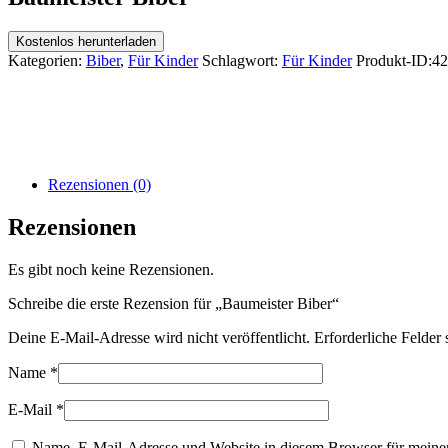
Kostenlos herunterladen
Kategorien:
Biber
,
Für Kinder
Schlagwort:
Für Kinder
Produkt-ID:
42
Rezensionen (0)
Rezensionen
Es gibt noch keine Rezensionen.
Schreibe die erste Rezension für „Baumeister Biber“
Deine E-Mail-Adresse wird nicht veröffentlicht.
Erforderliche Felder 
Name
*
E-Mail
*
Name, E-Mail-Adresse und Website in diesem Browser für meine