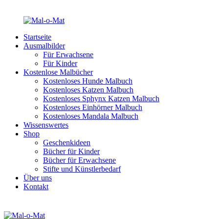
Startseite
Ausmalbilder
Für Erwachsene
Für Kinder
Kostenlose Malbücher
Kostenloses Hunde Malbuch
Kostenloses Katzen Malbuch
Kostenloses Sphynx Katzen Malbuch
Kostenloses Einhörner Malbuch
Kostenloses Mandala Malbuch
Wissenswertes
Shop
Geschenkideen
Bücher für Kinder
Bücher für Erwachsene
Stifte und Künstlerbedarf
Über uns
Kontakt