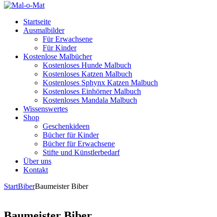
Startseite
Ausmalbilder
Für Erwachsene
Für Kinder
Kostenlose Malbücher
Kostenloses Hunde Malbuch
Kostenloses Katzen Malbuch
Kostenloses Sphynx Katzen Malbuch
Kostenloses Einhörner Malbuch
Kostenloses Mandala Malbuch
Wissenswertes
Shop
Geschenkideen
Bücher für Kinder
Bücher für Erwachsene
Stifte und Künstlerbedarf
Über uns
Kontakt
Start
Biber
Baumeister Biber
Baumeister Biber