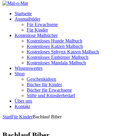
Startseite
Ausmalbilder
Für Erwachsene
Für Kinder
Kostenlose Malbücher
Kostenloses Hunde Malbuch
Kostenloses Katzen Malbuch
Kostenloses Sphynx Katzen Malbuch
Kostenloses Einhörner Malbuch
Kostenloses Mandala Malbuch
Wissenswertes
Shop
Geschenkideen
Bücher für Kinder
Bücher für Erwachsene
Stifte und Künstlerbedarf
Über uns
Kontakt
Start
Für Kinder
Bachlauf Biber
Bachlauf Biber