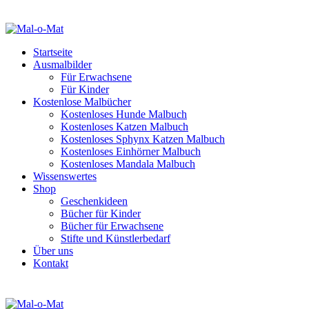
Startseite
Ausmalbilder
Für Erwachsene
Für Kinder
Kostenlose Malbücher
Kostenloses Hunde Malbuch
Kostenloses Katzen Malbuch
Kostenloses Sphynx Katzen Malbuch
Kostenloses Einhörner Malbuch
Kostenloses Mandala Malbuch
Wissenswertes
Shop
Geschenkideen
Bücher für Kinder
Bücher für Erwachsene
Stifte und Künstlerbedarf
Über uns
Kontakt