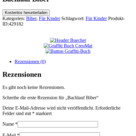
Kostenlos herunterladen
Kategorien:
Biber
,
Für Kinder
Schlagwort:
Für Kinder
Produkt-
ID:
429182
Rezensionen (0)
Rezensionen
Es gibt noch keine Rezensionen.
Schreibe die erste Rezension für „Bachlauf Biber“
Deine E-Mail-Adresse wird nicht veröffentlicht.
Erforderliche
Felder sind mit
*
markiert
Name
*
E-Mail
*