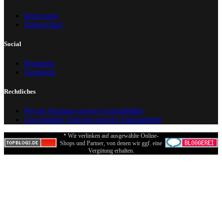
Impressum
Datenschutz
Social
Instagram
Facebook
Rechtliches
Private Nutzung unserer Ausmalbilder
Gewerbliche Nutzung unserer Ausmalbilder
* Wir verlinken auf ausgewählte Online-
Shops und Partner, von denen wir ggf. eine
Vergütung erhalten.