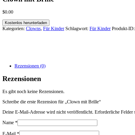
$
0
.
00
Kostenlos herunterladen
Kategorien:
Clowns
,
Für Kinder
Schlagwort:
Für Kinder
Produkt-ID:
Rezensionen (0)
Rezensionen
Es gibt noch keine Rezensionen.
Schreibe die erste Rezension für „Clown mit Brille“
Deine E-Mail-Adresse wird nicht veröffentlicht.
Erforderliche Felder 
Name
*
E-Mail
*