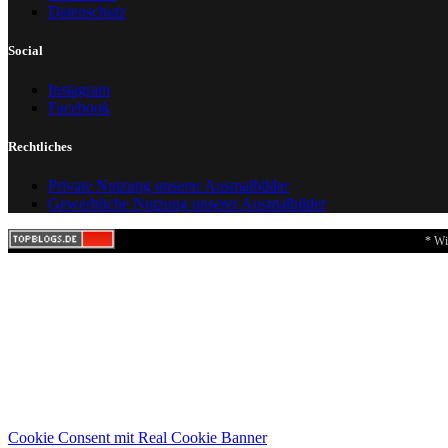
Datenschutz
Social
Instagram
Facebook
Rechtliches
Private Nutzung unserer Ausmalbilder
Gewerbliche Nutzung unserer Ausmalbilder
* Wi
Cookie Consent mit Real Cookie Banner