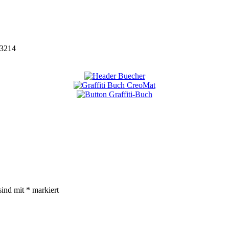
3214
sind mit
*
markiert