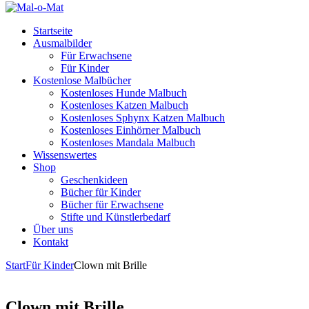
Startseite
Ausmalbilder
Für Erwachsene
Für Kinder
Kostenlose Malbücher
Kostenloses Hunde Malbuch
Kostenloses Katzen Malbuch
Kostenloses Sphynx Katzen Malbuch
Kostenloses Einhörner Malbuch
Kostenloses Mandala Malbuch
Wissenswertes
Shop
Geschenkideen
Bücher für Kinder
Bücher für Erwachsene
Stifte und Künstlerbedarf
Über uns
Kontakt
Start
Für Kinder
Clown mit Brille
Clown mit Brille