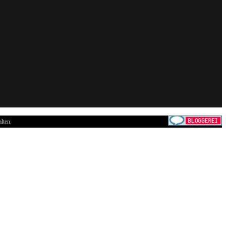
lten.