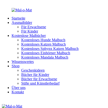
Startseite
Ausmalbilder
Für Erwachsene
Für Kinder
Kostenlose Malbücher
Kostenloses Hunde Malbuch
Kostenloses Katzen Malbuch
Kostenloses Sphynx Katzen Malbuch
Kostenloses Einhörner Malbuch
Kostenloses Mandala Malbuch
Wissenswertes
Shop
Geschenkideen
Bücher für Kinder
Bücher für Erwachsene
Stifte und Künstlerbedarf
Über uns
Kontakt