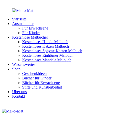
Startseite
Ausmalbilder
Für Erwachsene
Für Kinder
Kostenlose Malbücher
Kostenloses Hunde Malbuch
Kostenloses Katzen Malbuch
Kostenloses Sphynx Katzen Malbuch
Kostenloses Einhörner Malbuch
Kostenloses Mandala Malbuch
Wissenswertes
Shop
Geschenkideen
Bücher für Kinder
Bücher für Erwachsene
Stifte und Künstlerbedarf
Über uns
Kontakt