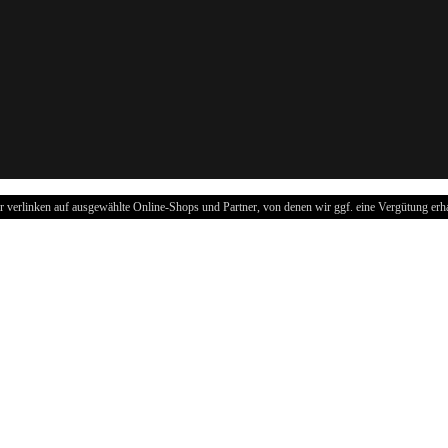
r verlinken auf ausgewählte Online-Shops und Partner, von denen wir ggf. eine Vergütung erha