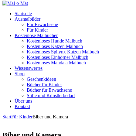
Startseite
Ausmalbilder
Für Erwachsene
Für Kinder
Kostenlose Malbücher
Kostenloses Hunde Malbuch
Kostenloses Katzen Malbuch
Kostenloses Sphynx Katzen Malbuch
Kostenloses Einhörner Malbuch
Kostenloses Mandala Malbuch
Wissenswertes
Shop
Geschenkideen
Bücher für Kinder
Bücher für Erwachsene
Stifte und Künstlerbedarf
Über uns
Kontakt
Start
Für Kinder
Biber und Kamera
Biber und Kamera