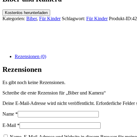
Kostenlos herunterladen
Kategorien:
Biber
,
Für Kinder
Schlagwort:
Für Kinder
Produkt-ID:
42
Rezensionen (0)
Rezensionen
Es gibt noch keine Rezensionen.
Schreibe die erste Rezension für „Biber und Kamera“
Deine E-Mail-Adresse wird nicht veröffentlicht.
Erforderliche Felder 
Name
*
E-Mail
*
Name, E-Mail-Adresse und Website in diesem Browser für meine