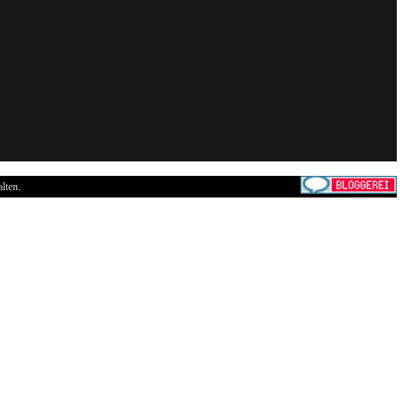
lten.