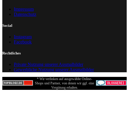
Impressum
Datenschutz
Social
Instagram
Facebook
Rechtliches
Private Nutzung unserer Ausmalbilder
Gewerbliche Nutzung unserer Ausmalbilder
* Wir verlinken auf ausgewählte Online-
Shops und Partner, von denen wir ggf. eine
Vergütung erhalten.