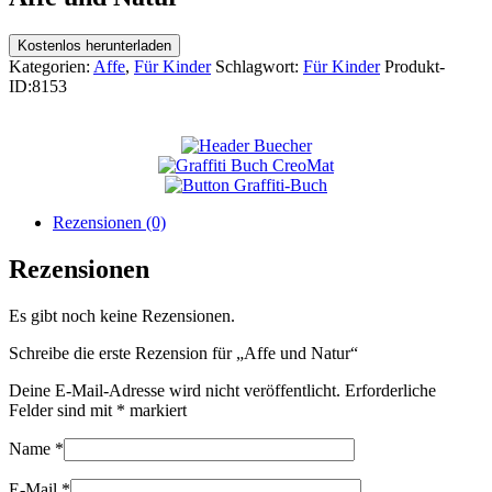
Kostenlos herunterladen
Kategorien:
Affe
,
Für Kinder
Schlagwort:
Für Kinder
Produkt-
ID:
8153
Rezensionen (0)
Rezensionen
Es gibt noch keine Rezensionen.
Schreibe die erste Rezension für „Affe und Natur“
Deine E-Mail-Adresse wird nicht veröffentlicht.
Erforderliche
Felder sind mit
*
markiert
Name
*
E-Mail
*