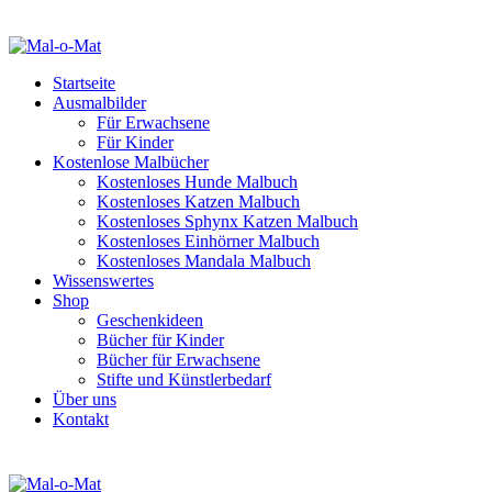
Startseite
Ausmalbilder
Für Erwachsene
Für Kinder
Kostenlose Malbücher
Kostenloses Hunde Malbuch
Kostenloses Katzen Malbuch
Kostenloses Sphynx Katzen Malbuch
Kostenloses Einhörner Malbuch
Kostenloses Mandala Malbuch
Wissenswertes
Shop
Geschenkideen
Bücher für Kinder
Bücher für Erwachsene
Stifte und Künstlerbedarf
Über uns
Kontakt