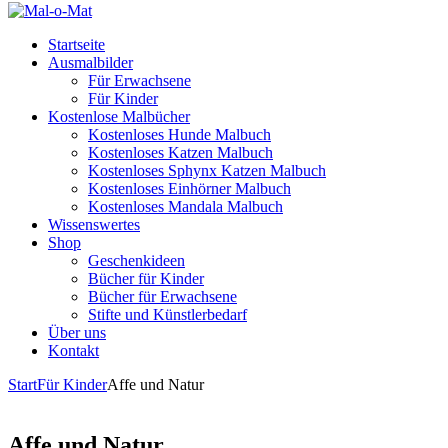
Startseite
Ausmalbilder
Für Erwachsene
Für Kinder
Kostenlose Malbücher
Kostenloses Hunde Malbuch
Kostenloses Katzen Malbuch
Kostenloses Sphynx Katzen Malbuch
Kostenloses Einhörner Malbuch
Kostenloses Mandala Malbuch
Wissenswertes
Shop
Geschenkideen
Bücher für Kinder
Bücher für Erwachsene
Stifte und Künstlerbedarf
Über uns
Kontakt
Start
Für Kinder
Affe und Natur
Affe und Natur