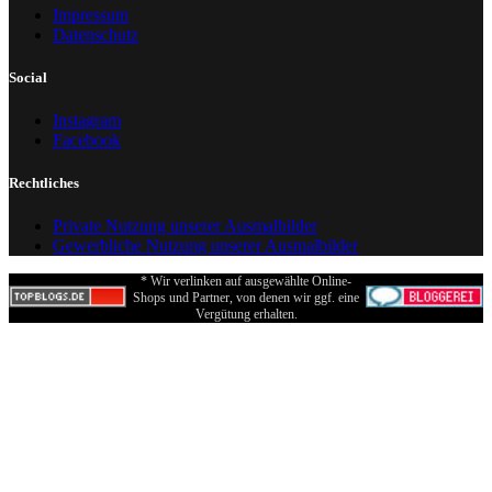
Impressum
Datenschutz
Social
Instagram
Facebook
Rechtliches
Private Nutzung unserer Ausmalbilder
Gewerbliche Nutzung unserer Ausmalbilder
* Wir verlinken auf ausgewählte Online-
Shops und Partner, von denen wir ggf. eine
Vergütung erhalten.