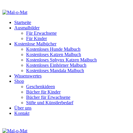
Startseite
Ausmalbilder
Für Erwachsene
Für Kinder
Kostenlose Malbücher
Kostenloses Hunde Malbuch
Kostenloses Katzen Malbuch
Kostenloses Sphynx Katzen Malbuch
Kostenloses Einhörner Malbuch
Kostenloses Mandala Malbuch
Wissenswertes
Shop
Geschenkideen
Bücher für Kinder
Bücher für Erwachsene
Stifte und Künstlerbedarf
Über uns
Kontakt