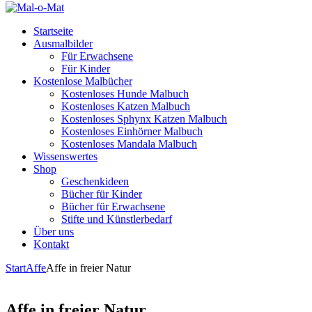
Startseite
Ausmalbilder
Für Erwachsene
Für Kinder
Kostenlose Malbücher
Kostenloses Hunde Malbuch
Kostenloses Katzen Malbuch
Kostenloses Sphynx Katzen Malbuch
Kostenloses Einhörner Malbuch
Kostenloses Mandala Malbuch
Wissenswertes
Shop
Geschenkideen
Bücher für Kinder
Bücher für Erwachsene
Stifte und Künstlerbedarf
Über uns
Kontakt
Start
Affe
Affe in freier Natur
Affe in freier Natur