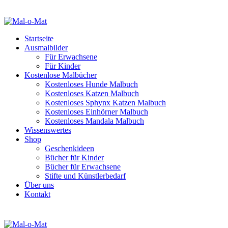
Startseite
Ausmalbilder
Für Erwachsene
Für Kinder
Kostenlose Malbücher
Kostenloses Hunde Malbuch
Kostenloses Katzen Malbuch
Kostenloses Sphynx Katzen Malbuch
Kostenloses Einhörner Malbuch
Kostenloses Mandala Malbuch
Wissenswertes
Shop
Geschenkideen
Bücher für Kinder
Bücher für Erwachsene
Stifte und Künstlerbedarf
Über uns
Kontakt