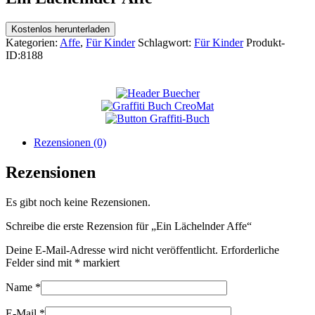
Kostenlos herunterladen
Kategorien:
Affe
,
Für Kinder
Schlagwort:
Für Kinder
Produkt-
ID:
8188
Rezensionen (0)
Rezensionen
Es gibt noch keine Rezensionen.
Schreibe die erste Rezension für „Ein Lächelnder Affe“
Deine E-Mail-Adresse wird nicht veröffentlicht.
Erforderliche
Felder sind mit
*
markiert
Name
*
E-Mail
*