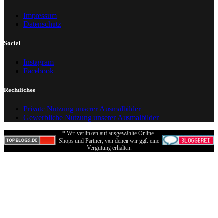
Impressum
Datenschutz
Social
Instagram
Facebook
Rechtliches
Private Nutzung unserer Ausmalbilder
Gewerbliche Nutzung unserer Ausmalbilder
* Wir verlinken auf ausgewählte Online-
Shops und Partner, von denen wir ggf. eine
Vergütung erhalten.