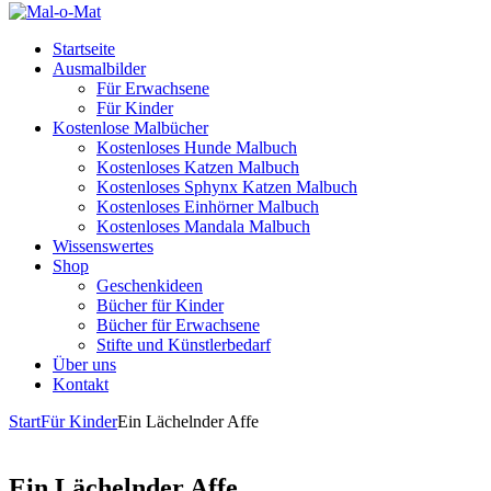
Startseite
Ausmalbilder
Für Erwachsene
Für Kinder
Kostenlose Malbücher
Kostenloses Hunde Malbuch
Kostenloses Katzen Malbuch
Kostenloses Sphynx Katzen Malbuch
Kostenloses Einhörner Malbuch
Kostenloses Mandala Malbuch
Wissenswertes
Shop
Geschenkideen
Bücher für Kinder
Bücher für Erwachsene
Stifte und Künstlerbedarf
Über uns
Kontakt
Start
Für Kinder
Ein Lächelnder Affe
Ein Lächelnder Affe