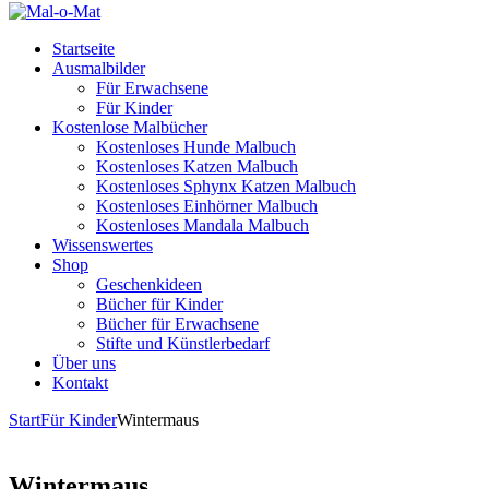
Startseite
Ausmalbilder
Für Erwachsene
Für Kinder
Kostenlose Malbücher
Kostenloses Hunde Malbuch
Kostenloses Katzen Malbuch
Kostenloses Sphynx Katzen Malbuch
Kostenloses Einhörner Malbuch
Kostenloses Mandala Malbuch
Wissenswertes
Shop
Geschenkideen
Bücher für Kinder
Bücher für Erwachsene
Stifte und Künstlerbedarf
Über uns
Kontakt
Start
Für Kinder
Wintermaus
Wintermaus