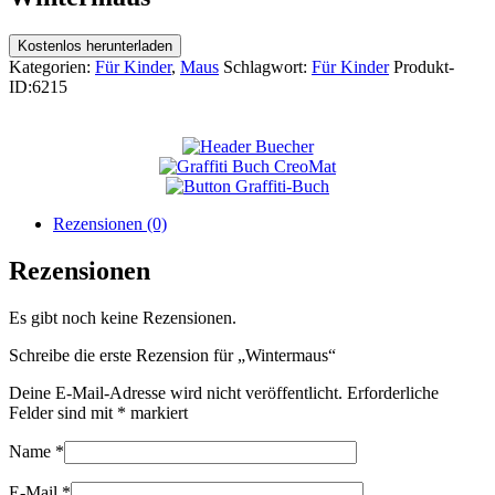
Kostenlos herunterladen
Kategorien:
Für Kinder
,
Maus
Schlagwort:
Für Kinder
Produkt-
ID:
6215
Rezensionen (0)
Rezensionen
Es gibt noch keine Rezensionen.
Schreibe die erste Rezension für „Wintermaus“
Deine E-Mail-Adresse wird nicht veröffentlicht.
Erforderliche
Felder sind mit
*
markiert
Name
*
E-Mail
*