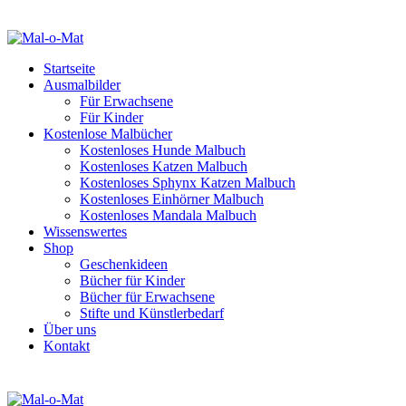
Startseite
Ausmalbilder
Für Erwachsene
Für Kinder
Kostenlose Malbücher
Kostenloses Hunde Malbuch
Kostenloses Katzen Malbuch
Kostenloses Sphynx Katzen Malbuch
Kostenloses Einhörner Malbuch
Kostenloses Mandala Malbuch
Wissenswertes
Shop
Geschenkideen
Bücher für Kinder
Bücher für Erwachsene
Stifte und Künstlerbedarf
Über uns
Kontakt