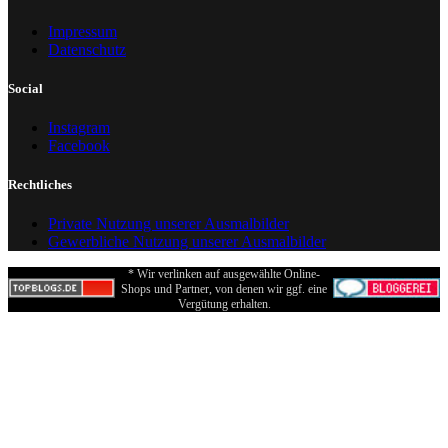
Impressum
Datenschutz
Social
Instagram
Facebook
Rechtliches
Private Nutzung unserer Ausmalbilder
Gewerbliche Nutzung unserer Ausmalbilder
* Wir verlinken auf ausgewählte Online-
Shops und Partner, von denen wir ggf. eine
Vergütung erhalten.