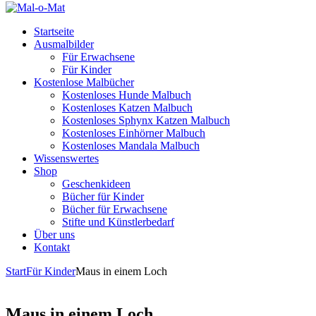
Startseite
Ausmalbilder
Für Erwachsene
Für Kinder
Kostenlose Malbücher
Kostenloses Hunde Malbuch
Kostenloses Katzen Malbuch
Kostenloses Sphynx Katzen Malbuch
Kostenloses Einhörner Malbuch
Kostenloses Mandala Malbuch
Wissenswertes
Shop
Geschenkideen
Bücher für Kinder
Bücher für Erwachsene
Stifte und Künstlerbedarf
Über uns
Kontakt
Start
Für Kinder
Maus in einem Loch
Maus in einem Loch