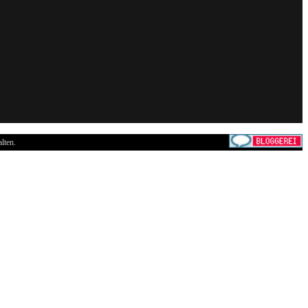
lten.