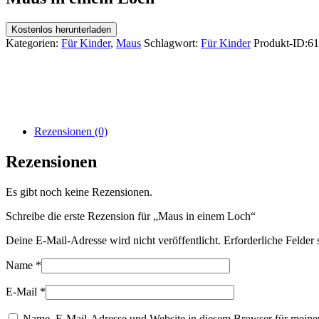
Kostenlos herunterladen
Kategorien:
Für Kinder
,
Maus
Schlagwort:
Für Kinder
Produkt-ID:
61
Rezensionen (0)
Rezensionen
Es gibt noch keine Rezensionen.
Schreibe die erste Rezension für „Maus in einem Loch“
Deine E-Mail-Adresse wird nicht veröffentlicht.
Erforderliche Felder 
Name
*
E-Mail
*
Name, E-Mail-Adresse und Website in diesem Browser für meine