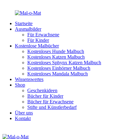
Startseite
Ausmalbilder
Für Erwachsene
Für Kinder
Kostenlose Malbücher
Kostenloses Hunde Malbuch
Kostenloses Katzen Malbuch
Kostenloses Sphynx Katzen Malbuch
Kostenloses Einhörner Malbuch
Kostenloses Mandala Malbuch
Wissenswertes
Shop
Geschenkideen
Bücher für Kinder
Bücher für Erwachsene
Stifte und Künstlerbedarf
Über uns
Kontakt