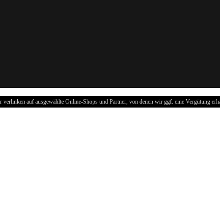
r verlinken auf ausgewählte Online-Shops und Partner, von denen wir ggf. eine Vergütung erha