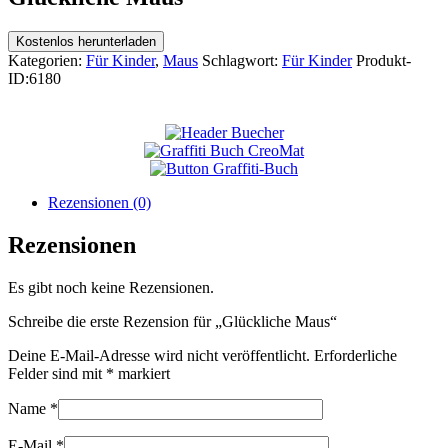
Kostenlos herunterladen
Kategorien:
Für Kinder
,
Maus
Schlagwort:
Für Kinder
Produkt-
ID:
6180
Rezensionen (0)
Rezensionen
Es gibt noch keine Rezensionen.
Schreibe die erste Rezension für „Glückliche Maus“
Deine E-Mail-Adresse wird nicht veröffentlicht.
Erforderliche
Felder sind mit
*
markiert
Name
*
E-Mail
*