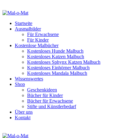
Startseite
Ausmalbilder
Für Erwachsene
Für Kinder
Kostenlose Malbücher
Kostenloses Hunde Malbuch
Kostenloses Katzen Malbuch
Kostenloses Sphynx Katzen Malbuch
Kostenloses Einhörner Malbuch
Kostenloses Mandala Malbuch
Wissenswertes
Shop
Geschenkideen
Bücher für Kinder
Bücher für Erwachsene
Stifte und Künstlerbedarf
Über uns
Kontakt