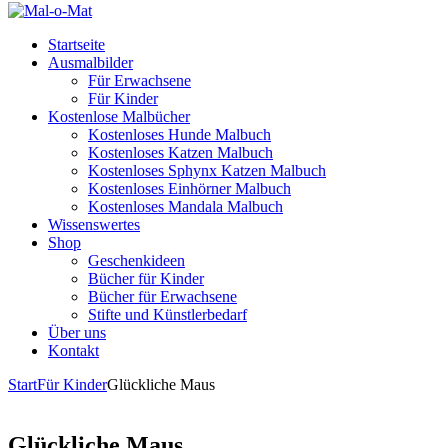
Startseite
Ausmalbilder
Für Erwachsene
Für Kinder
Kostenlose Malbücher
Kostenloses Hunde Malbuch
Kostenloses Katzen Malbuch
Kostenloses Sphynx Katzen Malbuch
Kostenloses Einhörner Malbuch
Kostenloses Mandala Malbuch
Wissenswertes
Shop
Geschenkideen
Bücher für Kinder
Bücher für Erwachsene
Stifte und Künstlerbedarf
Über uns
Kontakt
Start
Für Kinder
Glückliche Maus
Glückliche Maus