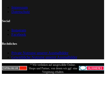
Impressum
Datenschutz
Social
Instagram
Facebook
Rechtliches
Private Nutzung unserer Ausmalbilder
Gewerbliche Nutzung unserer Ausmalbilder
* Wir verlinken auf ausgewählte Online-
Shops und Partner, von denen wir ggf. eine
Vergütung erhalten.