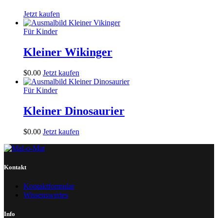
Jetzt kaufen
Für Kinder
Kleiner Wikinger
$
0
.
00
Jetzt kaufen
Für Kinder
Kleiner Dinosaurier
$
0
.
00
Jetzt kaufen
Kontakt
Kontaktformular
Wissenswertes
Info