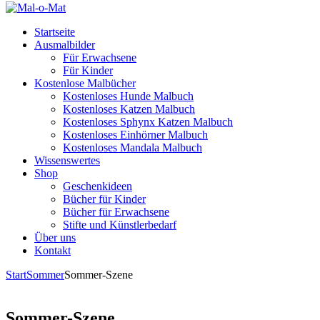
Startseite
Ausmalbilder
Für Erwachsene
Für Kinder
Kostenlose Malbücher
Kostenloses Hunde Malbuch
Kostenloses Katzen Malbuch
Kostenloses Sphynx Katzen Malbuch
Kostenloses Einhörner Malbuch
Kostenloses Mandala Malbuch
Wissenswertes
Shop
Geschenkideen
Bücher für Kinder
Bücher für Erwachsene
Stifte und Künstlerbedarf
Über uns
Kontakt
Start
Sommer
Sommer-Szene
Sommer-Szene