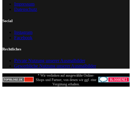
Impressum
Datenschutz
Social
Instagram
Facebook
Rechtliches
Private Nutzung unserer Ausmalbilder
Gewerbliche Nutzung unserer Ausmalbilder
* Wir verlinken auf ausgewählte Online-
Shops und Partner, von denen wir ggf. eine
Vergütung erhalten.