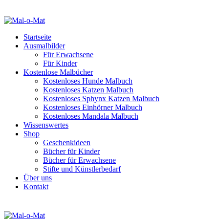
Startseite
Ausmalbilder
Für Erwachsene
Für Kinder
Kostenlose Malbücher
Kostenloses Hunde Malbuch
Kostenloses Katzen Malbuch
Kostenloses Sphynx Katzen Malbuch
Kostenloses Einhörner Malbuch
Kostenloses Mandala Malbuch
Wissenswertes
Shop
Geschenkideen
Bücher für Kinder
Bücher für Erwachsene
Stifte und Künstlerbedarf
Über uns
Kontakt