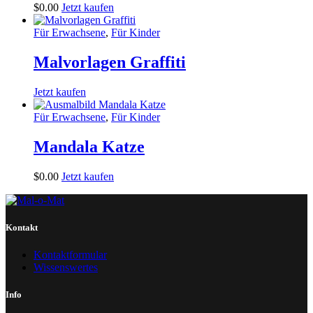
$
0
.
00
Jetzt kaufen
Für Erwachsene
,
Für Kinder
Malvorlagen Graffiti
Jetzt kaufen
Für Erwachsene
,
Für Kinder
Mandala Katze
$
0
.
00
Jetzt kaufen
Kontakt
Kontaktformular
Wissenswertes
Info